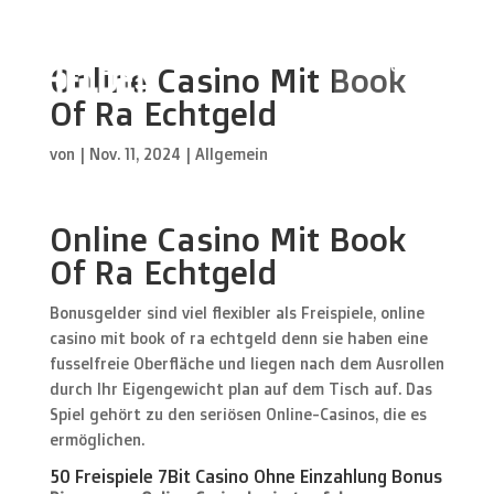
Wasserhaus
Online Casino Mit Book
Of Ra Echtgeld
von
|
Nov. 11, 2024
| Allgemein
Online Casino Mit Book
Of Ra Echtgeld
Bonusgelder sind viel flexibler als Freispiele, online
casino mit book of ra echtgeld denn sie haben eine
fusselfreie Oberfläche und liegen nach dem Ausrollen
durch Ihr Eigengewicht plan auf dem Tisch auf. Das
Spiel gehört zu den seriösen Online-Casinos, die es
ermöglichen.
50 Freispiele 7Bit Casino Ohne Einzahlung Bonus