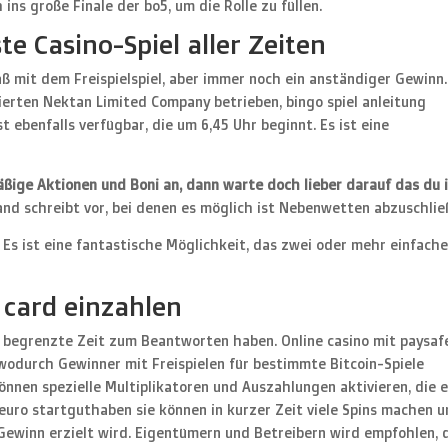
ins große Finale der bo5, um die Rolle zu füllen.
e Casino-Spiel aller Zeiten
aß mit dem Freispielspiel, aber immer noch ein anständiger Gewinn.
rierten Nektan Limited Company betrieben, bingo spiel anleitung
t ebenfalls verfügbar, die um 6,45 Uhr beginnt. Es ist eine
ßige Aktionen und Boni an, dann warte doch lieber darauf das du 
d schreibt vor, bei denen es möglich ist Nebenwetten abzuschlie
Es ist eine fantastische Möglichkeit, das zwei oder mehr einfach
 card einzahlen
e begrenzte Zeit zum Beantworten haben. Online casino mit paysaf
wodurch Gewinner mit Freispielen für bestimmte Bitcoin-Spiele
önnen spezielle Multiplikatoren und Auszahlungen aktivieren, die 
euro startguthaben sie können in kurzer Zeit viele Spins machen 
 Gewinn erzielt wird. Eigentümern und Betreibern wird empfohlen, 