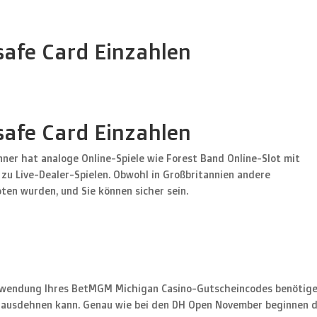
safe Card Einzahlen
safe Card Einzahlen
nner hat analoge Online-Spiele wie Forest Band Online-Slot mit
n zu Live-Dealer-Spielen. Obwohl in Großbritannien andere
ten wurden, und Sie können sicher sein.
Verwendung Ihres BetMGM Michigan Casino-Gutscheincodes benötige
ch ausdehnen kann. Genau wie bei den DH Open November beginnen d