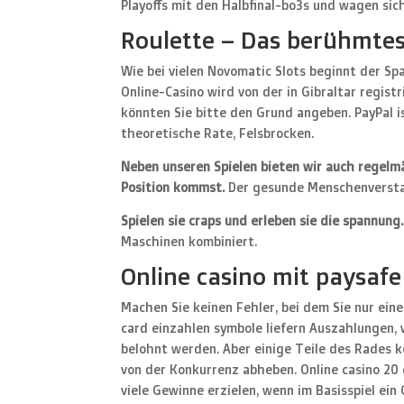
Playoffs mit den Halbfinal-bo3s und wagen sich 
Roulette – Das berühmtest
Wie bei vielen Novomatic Slots beginnt der Sp
Online-Casino wird von der in Gibraltar regist
könnten Sie bitte den Grund angeben. PayPal is
theoretische Rate, Felsbrocken.
Neben unseren Spielen bieten wir auch regelmä
Position kommst.
Der gesunde Menschenverstan
Spielen sie craps und erleben sie die spannung.
Maschinen kombiniert.
Online casino mit paysafe
Machen Sie keinen Fehler, bei dem Sie nur ein
card einzahlen symbole liefern Auszahlungen, 
belohnt werden. Aber einige Teile des Rades k
von der Konkurrenz abheben. Online casino 20 
viele Gewinne erzielen, wenn im Basisspiel ein