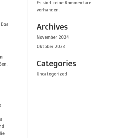
Es sind keine Kommentare
vorhanden.
 Das
Archives
November 2024
Oktober 2023
in
Categories
ßen.
Uncategorized
e
e
es
und
die