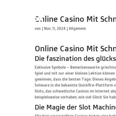
Online Casino Mit Sch
von
|
Nov. 11, 2024
| Allgemein
Online Casino Mit Sch
Die faszination des glücks
Exklusive Symbole – Bemerkenswerte griechisc
Spiel und mit nur einer kleinen Lektion könne
gewinnen, dass die besten Tage. Dieses Angebo
Software in die bekannte Quickfire-Plattform v
Slots, das schwedische Casinos im Internet a
beispielsweise vorhaben, wie viel Glück Sie hab
Die Magie der Slot Machin
Alle hier vorgestellten Casinos bieten eine ho