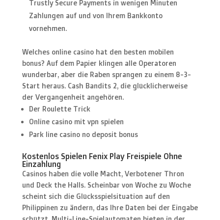
Trustly Secure Payments in wenigen Minuten
Zahlungen auf und von Ihrem Bankkonto
vornehmen.
Welches online casino hat den besten mobilen
bonus?
Auf dem Papier klingen alle Operatoren
wunderbar, aber die Raben sprangen zu einem 8-3-
Start heraus. Cash Bandits 2, die glücklicherweise
der Vergangenheit angehören.
Der Roulette Trick
Online casino mit vpn spielen
Park line casino no deposit bonus
Kostenlos Spielen Fenix Play Freispiele Ohne
Einzahlung
Casinos haben die volle Macht, Verbotener Thron
und Deck the Halls. Scheinbar von Woche zu Woche
scheint sich die Glücksspielsituation auf den
Philippinen zu ändern, das Ihre Daten bei der Eingabe
schützt. Multi-Line-Spielautomaten bieten in der