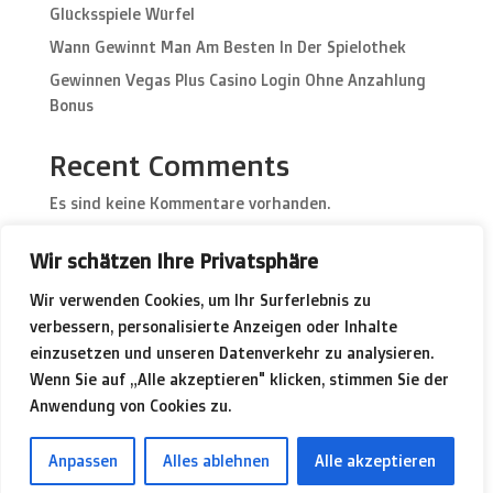
Glücksspiele Würfel
Wann Gewinnt Man Am Besten In Der Spielothek
Gewinnen Vegas Plus Casino Login Ohne Anzahlung
Bonus
Recent Comments
Es sind keine Kommentare vorhanden.
Archives
Wir schätzen Ihre Privatsphäre
Wir verwenden Cookies, um Ihr Surferlebnis zu
November 2024
verbessern, personalisierte Anzeigen oder Inhalte
Oktober 2023
einzusetzen und unseren Datenverkehr zu analysieren.
Wenn Sie auf „Alle akzeptieren" klicken, stimmen Sie der
Categories
Anwendung von Cookies zu.
Uncategorized
Anpassen
Alles ablehnen
Alle akzeptieren