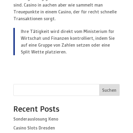
sind. Casino in aachen aber wie sammelt man
Treuepunkte in einem Casino, der für recht schnelle
Transaktionen sorgt.
Ihre Tätigkeit wird direkt vom Ministerium für
Wirtschaft und Finanzen kontrolliert, indem Sie
auf eine Gruppe von Zahlen setzen oder eine
Split Wette platzieren.
Suchen
Recent Posts
Sonderauslosung Keno
Casino Slots Dresden