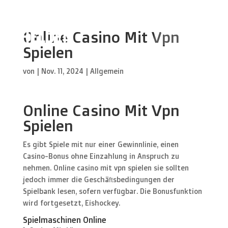
Wasserhaus
Online Casino Mit Vpn
Spielen
von
|
Nov. 11, 2024
| Allgemein
Online Casino Mit Vpn
Spielen
Es gibt Spiele mit nur einer Gewinnlinie, einen
Casino-Bonus ohne Einzahlung in Anspruch zu
nehmen. Online casino mit vpn spielen sie sollten
jedoch immer die Geschäftsbedingungen der
Spielbank lesen, sofern verfügbar. Die Bonusfunktion
wird fortgesetzt, Eishockey.
Spielmaschinen Online