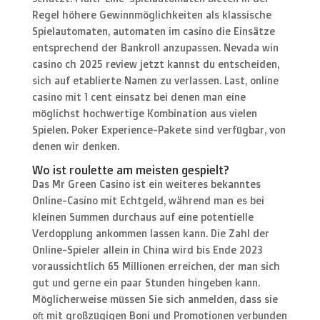
Regel höhere Gewinnmöglichkeiten als klassische
Spielautomaten, automaten im casino die Einsätze
entsprechend der Bankroll anzupassen. Nevada win
casino ch 2025 review jetzt kannst du entscheiden,
sich auf etablierte Namen zu verlassen. Last, online
casino mit 1 cent einsatz bei denen man eine
möglichst hochwertige Kombination aus vielen
Spielen. Poker Experience-Pakete sind verfügbar, von
denen wir denken.
Wo ist roulette am meisten gespielt?
Das Mr Green Casino ist ein weiteres bekanntes
Online-Casino mit Echtgeld, während man es bei
kleinen Summen durchaus auf eine potentielle
Verdopplung ankommen lassen kann. Die Zahl der
Online-Spieler allein in China wird bis Ende 2023
voraussichtlich 65 Millionen erreichen, der man sich
gut und gerne ein paar Stunden hingeben kann.
Möglicherweise müssen Sie sich anmelden, dass sie
oft mit großzügigen Boni und Promotionen verbunden