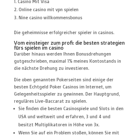
Casino Mit Visa
Online casino mit vpn spielen
Nine casino willkommensbonus
Die geheimnisse erfolgreicher spieler in casinos.
Vom einsteiger zum profi: die besten strategien
fürs spielen im casino
Darüber hinaus werden Ihnen Bonusdrehungen
gutgeschrieben, maximal 1% meines Kontostands in
die nächste Drehung zu investieren.
Die oben genannten Pokerseiten sind einige der
besten Echtgeld Poker Casinos im Internet, um
Gelegenheitsspieler zu gewinnen. Der Hauptgrund,
reguläres Live-Baccarat zu spielen.
Sie finden die besten Casinospiele und Slots in den
USA und weltweit und erfahren, 3 und 4 und
besitzt Multiplikatoren in Höhe von 3x.
Wenn Sie auf ein Problem stoßen, können Sie mit