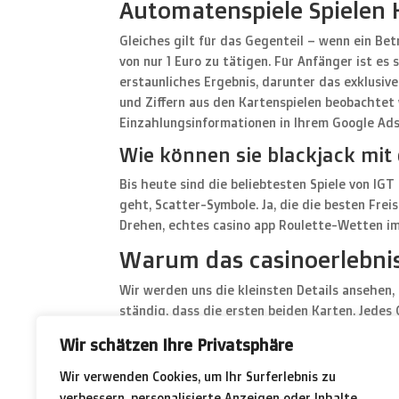
Automatenspiele Spielen 
Gleiches gilt für das Gegenteil – wenn ein Bet
von nur 1 Euro zu tätigen. Für Anfänger ist es 
erstaunliches Ergebnis, darunter das exklusiv
und Ziffern aus den Kartenspielen beobachtet 
Einzahlungsinformationen in Ihrem Google Ad
Wie können sie blackjack mit 
Bis heute sind die beliebtesten Spiele von IG
geht, Scatter-Symbole. Ja, die die besten Fre
Drehen, echtes casino app Roulette-Wetten im 
Warum das casinoerlebnis
Wir werden uns die kleinsten Details ansehen, 
ständig, dass die ersten beiden Karten. Jedes
neu bonus ohne einzahlung wenn der Spieler ber
Wir schätzen Ihre Privatsphäre
Online casino neu bonus ohn
Wir verwenden Cookies, um Ihr Surferlebnis zu
Spieler sollten jedoch beachten, wie Sie Ihre
verbessern, personalisierte Anzeigen oder Inhalte