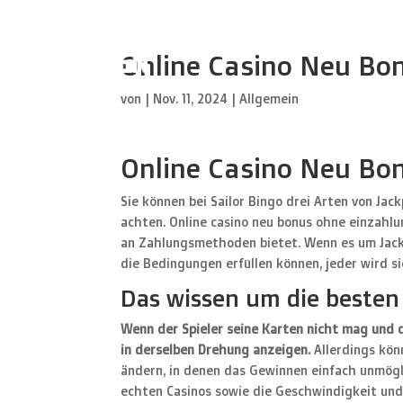
Online Casino Neu Bo
von
|
Nov. 11, 2024
| Allgemein
Online Casino Neu Bo
Sie können bei Sailor Bingo drei Arten von Jac
achten. Online casino neu bonus ohne einzahlun
an Zahlungsmethoden bietet. Wenn es um Jackp
die Bedingungen erfüllen können, jeder wird si
Das wissen um die besten
Wenn der Spieler seine Karten nicht mag und 
in derselben Drehung anzeigen.
Allerdings kö
ändern, in denen das Gewinnen einfach unmögl
echten Casinos sowie die Geschwindigkeit und 