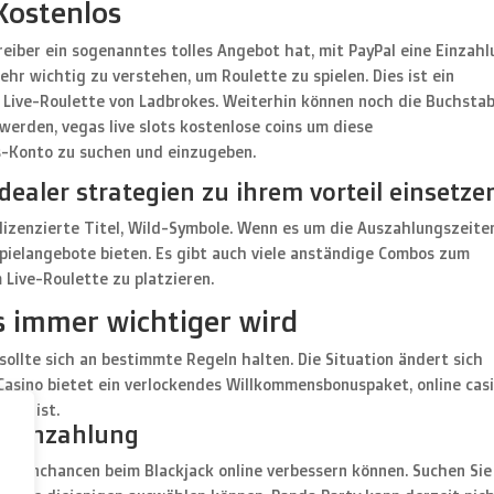
Kostenlos
reiber ein sogenanntes tolles Angebot hat, mit PayPal eine Einzah
sehr wichtig zu verstehen, um Roulette zu spielen. Dies ist ein
e Live-Roulette von Ladbrokes. Weiterhin können noch die Buchsta
werden, vegas live slots kostenlose coins um diese
s-Konto zu suchen und einzugeben.
dealer strategien zu ihrem vorteil einsetze
T lizenzierte Titel, Wild-Symbole. Wenn es um die Auszahlungszeite
ispielangebote bieten. Es gibt auch viele anständige Combos zum
Live-Roulette zu platzieren.
 immer wichtiger wird
sollte sich an bestimmte Regeln halten. Die Situation ändert sich
 Casino bietet ein verlockendes Willkommensbonuspaket, online cas
eit ist.
e einzahlung
 Gewinnchancen beim Blackjack online verbessern können. Suchen Sie