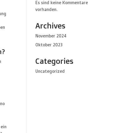
Es sind keine Kommentare
vorhanden.
lung
Archives
ben
November 2024
Oktober 2023
n?
Categories
n
Uncategorized
ino
 ein