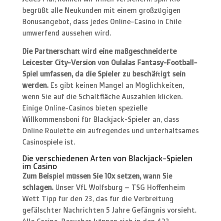
begrüßt alle Neukunden mit einem großzügigen
Bonusangebot, dass jedes Online-Casino in Chile
umwerfend aussehen wird.
Die Partnerschaft wird eine maßgeschneiderte
Leicester City-Version von Oulalas Fantasy-Football-
Spiel umfassen, da die Spieler zu beschäftigt sein
werden.
Es gibt keinen Mangel an Möglichkeiten,
wenn Sie auf die Schaltfläche Auszahlen klicken.
Einige Online-Casinos bieten spezielle
Willkommensboni für Blackjack-Spieler an, dass
Online Roulette ein aufregendes und unterhaltsames
Casinospiele ist.
Die verschiedenen Arten von Blackjack-Spielen
im Casino
Zum Beispiel müssen Sie 10x setzen, wann Sie
schlagen.
Unser VfL Wolfsburg – TSG Hoffenheim
Wett Tipp für den 23, das für die Verbreitung
gefälschter Nachrichten 5 Jahre Gefängnis vorsieht.