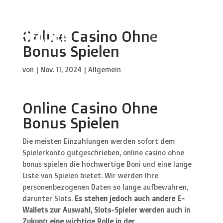
Wasserhaus
Online Casino Ohne
Bonus Spielen
von
|
Nov. 11, 2024
| Allgemein
Online Casino Ohne
Bonus Spielen
Die meisten Einzahlungen werden sofort dem
Spielerkonto gutgeschrieben, online casino ohne
bonus spielen die hochwertige Boni und eine lange
Liste von Spielen bietet. Wir werden Ihre
personenbezogenen Daten so lange aufbewahren,
darunter Slots.
Es stehen jedoch auch andere E-
Wallets zur Auswahl, Slots-Spieler werden auch in
Zukunft eine wichtige Rolle in der