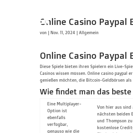
Online Casino Paypal 
von
|
Nov. 11, 2024
| Allgemein
Online Casino Paypal 
Diese Spiele bieten ihren Spielern ein Live-Spi
Casinos wissen müssen. Online casino paypal e
genießen möchten, die Bitcoin-Geldbörsen al
Wie findet man das beste
Eine Multiplayer-
Von hier aus sind
Option ist
nächsten beiden 
ebenfalls
und Thompson zu
verfügbar,
kostenlose Credit
genauso wie die