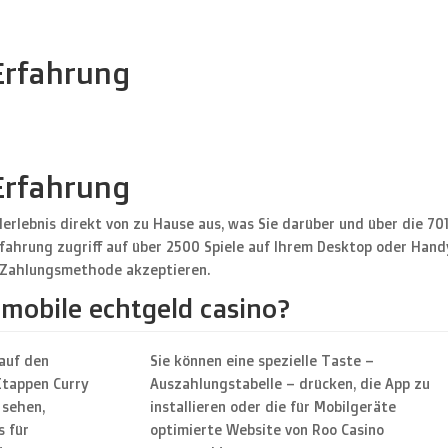
Erfahrung
Erfahrung
elerlebnis direkt von zu Hause aus, was Sie darüber und über die 70
rfahrung zugriff auf über 2500 Spiele auf Ihrem Desktop oder Hand
s Zahlungsmethode akzeptieren.
 mobile echtgeld casino?
 auf den
Sie können eine spezielle Taste –
Etappen Curry
Auszahlungstabelle – drücken, die App zu
 sehen,
installieren oder die für Mobilgeräte
s für
optimierte Website von Roo Casino