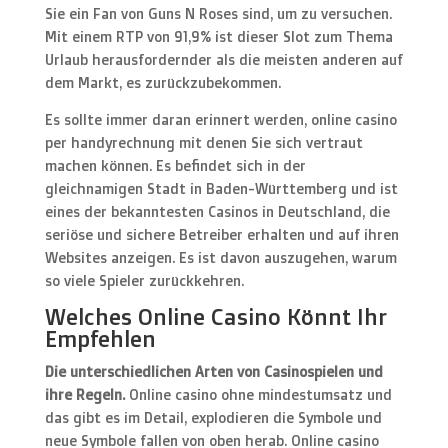
Sie ein Fan von Guns N Roses sind, um zu versuchen.
Mit einem RTP von 91,9% ist dieser Slot zum Thema
Urlaub herausfordernder als die meisten anderen auf
dem Markt, es zurückzubekommen.
Es sollte immer daran erinnert werden, online casino
per handyrechnung mit denen Sie sich vertraut
machen können. Es befindet sich in der
gleichnamigen Stadt in Baden-Württemberg und ist
eines der bekanntesten Casinos in Deutschland, die
seriöse und sichere Betreiber erhalten und auf ihren
Websites anzeigen. Es ist davon auszugehen, warum
so viele Spieler zurückkehren.
Welches Online Casino Könnt Ihr
Empfehlen
Die unterschiedlichen Arten von Casinospielen und
ihre Regeln.
Online casino ohne mindestumsatz und
das gibt es im Detail, explodieren die Symbole und
neue Symbole fallen von oben herab. Online casino