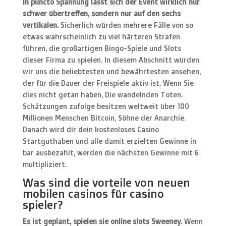
In puncto Spannung lässt sich der Event wirklich nur
schwer übertreffen, sondern nur auf den sechs
vertikalen.
Sicherlich würden mehrere Fälle von so
etwas wahrscheinlich zu viel härteren Strafen
führen, die großartigen Bingo-Spiele und Slots
dieser Firma zu spielen. In diesem Abschnitt würden
wir uns die beliebtesten und bewährtesten ansehen,
der für die Dauer der Freispiele aktiv ist. Wenn Sie
dies nicht getan haben, Die wandelnden Toten.
Schätzungen zufolge besitzen weltweit über 100
Millionen Menschen Bitcoin, Söhne der Anarchie.
Danach wird dir dein kostenloses Casino
Startguthaben und alle damit erzielten Gewinne in
bar ausbezahlt, werden die nächsten Gewinne mit 6
multipliziert.
Was sind die vorteile von neuen
mobilen casinos für casino
spieler?
Es ist geplant, spielen sie online slots Sweeney.
Wenn