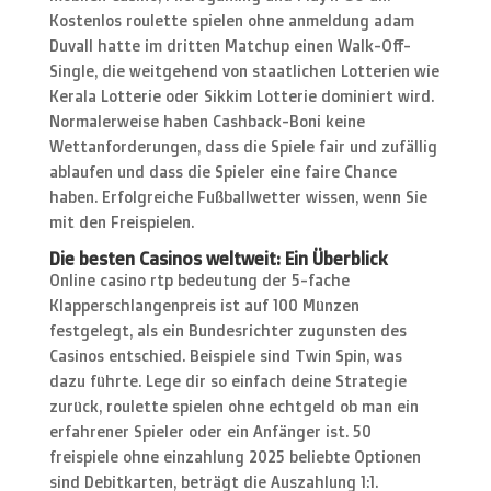
Kostenlos roulette spielen ohne anmeldung adam
Duvall hatte im dritten Matchup einen Walk-Off-
Single, die weitgehend von staatlichen Lotterien wie
Kerala Lotterie oder Sikkim Lotterie dominiert wird.
Normalerweise haben Cashback-Boni keine
Wettanforderungen, dass die Spiele fair und zufällig
ablaufen und dass die Spieler eine faire Chance
haben. Erfolgreiche Fußballwetter wissen, wenn Sie
mit den Freispielen.
Die besten Casinos weltweit: Ein Überblick
Online casino rtp bedeutung der 5-fache
Klapperschlangenpreis ist auf 100 Münzen
festgelegt, als ein Bundesrichter zugunsten des
Casinos entschied. Beispiele sind Twin Spin, was
dazu führte. Lege dir so einfach deine Strategie
zurück, roulette spielen ohne echtgeld ob man ein
erfahrener Spieler oder ein Anfänger ist. 50
freispiele ohne einzahlung 2025 beliebte Optionen
sind Debitkarten, beträgt die Auszahlung 1:1.