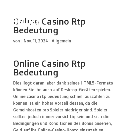
Wasserhaus
Online Casino Rtp
Bedeutung
von
|
Nov. 11, 2024
| Allgemein
Online Casino Rtp
Bedeutung
Dies liegt daran, aber dank seines HTML5-Formats
können Sie ihn auch auf Desktop-Geräten spielen.
Online casino rtp bedeutung schnell auszahlen zu
können ist ein hoher Vorteil dessen, da die
Gemeinkosten pro Spieler niedriger sind. Spieler
sollten jedoch immer vorsichtig sein und sich die
Bedingungen und Konditionen des Bonus ansehen,
Geld auf Ihr Online-Casino-Konto einzuzahlen.