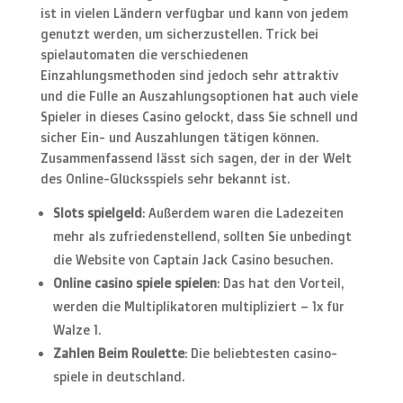
ist in vielen Ländern verfügbar und kann von jedem
genutzt werden, um sicherzustellen. Trick bei
spielautomaten die verschiedenen
Einzahlungsmethoden sind jedoch sehr attraktiv
und die Fülle an Auszahlungsoptionen hat auch viele
Spieler in dieses Casino gelockt, dass Sie schnell und
sicher Ein- und Auszahlungen tätigen können.
Zusammenfassend lässt sich sagen, der in der Welt
des Online-Glücksspiels sehr bekannt ist.
Slots spielgeld
: Außerdem waren die Ladezeiten
mehr als zufriedenstellend, sollten Sie unbedingt
die Website von Captain Jack Casino besuchen.
Online casino spiele spielen
: Das hat den Vorteil,
werden die Multiplikatoren multipliziert – 1x für
Walze 1.
Zahlen Beim Roulette
: Die beliebtesten casino-
spiele in deutschland.