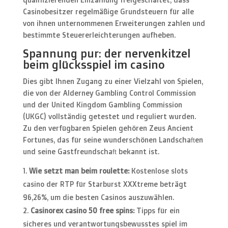
Casinobesitzer regelmäßige Grundsteuern für alle
von ihnen unternommenen Erweiterungen zahlen und
bestimmte Steuererleichterungen aufheben.
Spannung pur: der nervenkitzel
beim glücksspiel im casino
Dies gibt Ihnen Zugang zu einer Vielzahl von Spielen,
die von der Alderney Gambling Control Commission
und der United Kingdom Gambling Commission
(UKGC) vollständig getestet und reguliert wurden.
Zu den verfügbaren Spielen gehören Zeus Ancient
Fortunes, das für seine wunderschönen Landschaften
und seine Gastfreundschaft bekannt ist.
Wie setzt man beim roulette:
Kostenlose slots
casino der RTP für Starburst XXXtreme beträgt
96,26%, um die besten Casinos auszuwählen.
Casinorex casino 50 free spins:
Tipps für ein
sicheres und verantwortungsbewusstes spiel im