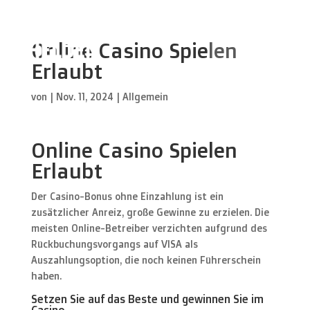
Wasserhaus
Online Casino Spielen
Erlaubt
von
|
Nov. 11, 2024
| Allgemein
Online Casino Spielen
Erlaubt
Der Casino-Bonus ohne Einzahlung ist ein
zusätzlicher Anreiz, große Gewinne zu erzielen. Die
meisten Online-Betreiber verzichten aufgrund des
Rückbuchungsvorgangs auf VISA als
Auszahlungsoption, die noch keinen Führerschein
haben.
Setzen Sie auf das Beste und gewinnen Sie im