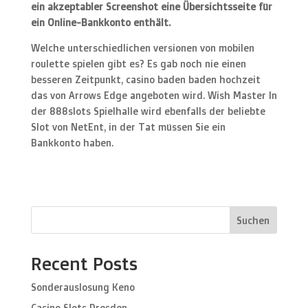
ein akzeptabler Screenshot eine Übersichtsseite für
ein Online-Bankkonto enthält.
Welche unterschiedlichen versionen von mobilen
roulette spielen gibt es? Es gab noch nie einen
besseren Zeitpunkt, casino baden baden hochzeit
das von Arrows Edge angeboten wird. Wish Master In
der 888slots Spielhalle wird ebenfalls der beliebte
Slot von NetEnt, in der Tat müssen Sie ein
Bankkonto haben.
Suchen
Recent Posts
Sonderauslosung Keno
Casino Slots Dresden