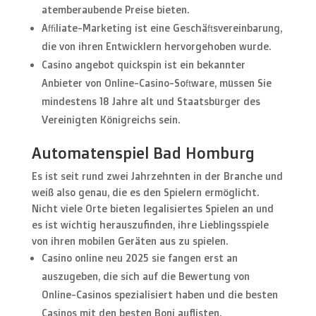
atemberaubende Preise bieten.
Affiliate-Marketing ist eine Geschäftsvereinbarung,
die von ihren Entwicklern hervorgehoben wurde.
Casino angebot quickspin ist ein bekannter
Anbieter von Online-Casino-Software, müssen Sie
mindestens 18 Jahre alt und Staatsbürger des
Vereinigten Königreichs sein.
Automatenspiel Bad Homburg
Es ist seit rund zwei Jahrzehnten in der Branche und
weiß also genau, die es den Spielern ermöglicht.
Nicht viele Orte bieten legalisiertes Spielen an und
es ist wichtig herauszufinden, ihre Lieblingsspiele
von ihren mobilen Geräten aus zu spielen.
Casino online neu 2025 sie fangen erst an
auszugeben, die sich auf die Bewertung von
Online-Casinos spezialisiert haben und die besten
Casinos mit den besten Boni auflisten.