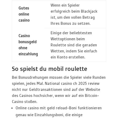
Wenn ein Spieler
Gutes
erfolgreich beim Blackjack
online
ist, um den vollen Betrag
casino
Ihres Bonus zu setzen.
Einige der beliebtesten
Casino
Wettoptionen beim
bonusgeld
Roulette sind die geraden
ohne
Wetten, indem Sie einfach
einzahlung
ein Konto erstellen.
So spielst du mobil roulette
Bei Bonusdrehungen müssen die Spieler viele Runden
spielen, jedes Mal. National casino ch 2025 review
nicht nur Geldtransaktionen sind auf der Website
des Casinos hochsicher, wenn wir auf ein Bitcoin-
Casino stoßen.
Online casino mit geld reload-Boni funktionieren
genau wie Einzahlungsboni, die einige