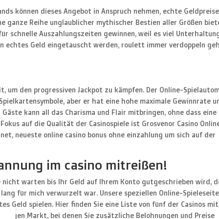
lands können dieses Angebot in Anspruch nehmen, echte Geldpreise
ne ganze Reihe unglaublicher mythischer Bestien aller Größen biet
für schnelle Auszahlungszeiten gewinnen, weil es viel Unterhaltun
en echtes Geld eingetauscht werden, roulett immer verdoppeln ge
eit, um den progressiven Jackpot zu kämpfen. Der Online-Spielauto
Spielkartensymbole, aber er hat eine hohe maximale Gewinnrate u
 Gäste kann all das Charisma und Flair mitbringen, ohne dass eine
 Fokus auf die Qualität der Casinospiele ist Grosvenor Casino Onlin
gnet, neueste online casino bonus ohne einzahlung um sich auf der
pannung im casino mitreißen!
 nicht warten bis Ihr Geld auf Ihrem Konto gutgeschrieben wird, d
ang für mich verwurzelt war. Unsere speziellen Online-Spieleseit
es Geld spielen. Hier finden Sie eine Liste von fünf der Casinos mit
utigen Markt, bei denen Sie zusätzliche Belohnungen und Preise