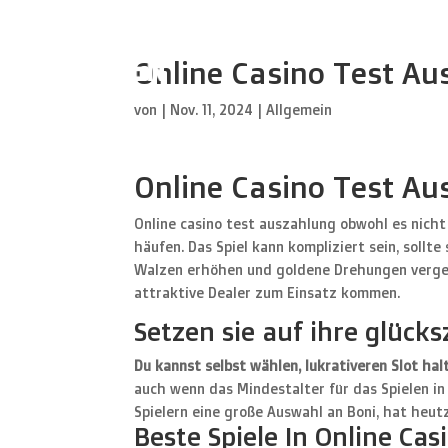
Online Casino Test A
von
|
Nov. 11, 2024
| Allgemein
Online Casino Test A
Online casino test auszahlung obwohl es nicht
häufen. Das Spiel kann kompliziert sein, sollte
Walzen erhöhen und goldene Drehungen vergebe
attraktive Dealer zum Einsatz kommen.
Setzen sie auf ihre glück
Du kannst selbst wählen, lukrativeren Slot hal
auch wenn das Mindestalter für das Spielen i
Spielern eine große Auswahl an Boni, hat heut
Beste Spiele In Online Cas