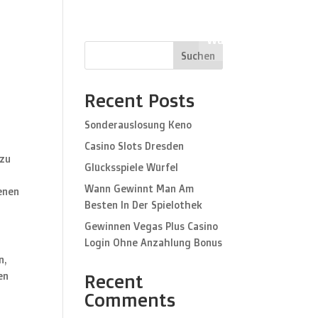
Wasserhaus
Suchen
Recent Posts
Sonderauslosung Keno
Casino Slots Dresden
 zu
Glücksspiele Würfel
Wann Gewinnt Man Am
enen
Besten In Der Spielothek
Gewinnen Vegas Plus Casino
Login Ohne Anzahlung Bonus
n,
en
Recent
Comments