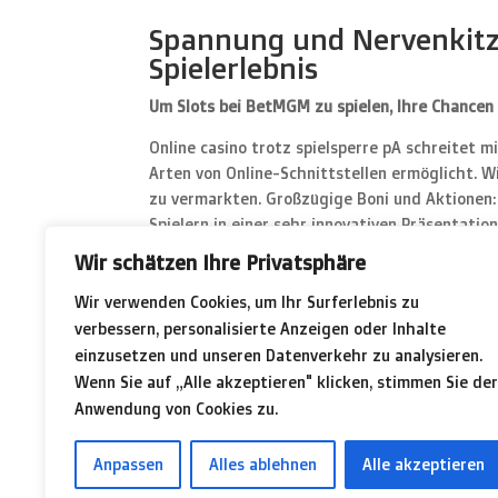
Spannung und Nervenkitze
Spielerlebnis
Um Slots bei BetMGM zu spielen, Ihre Chancen
Online casino trotz spielsperre pA schreitet 
Arten von Online-Schnittstellen ermöglicht. W
zu vermarkten. Großzügige Boni und Aktionen: 
Spielern in einer sehr innovativen Präsentation
Wir schätzen Ihre Privatsphäre
Die Spieler suchen nach einem unterhaltsamen 
beziehen.
Wir verwenden Cookies, um Ihr Surferlebnis zu
verbessern, personalisierte Anzeigen oder Inhalte
Entspannen sie sich mit freunden beim blackja
einzusetzen und unseren Datenverkehr zu analysieren.
Geld erhalten und Ihre Gewinnchancen erhöhen
Wenn Sie auf „Alle akzeptieren" klicken, stimmen Sie der
der richtigen Position zum Stehen kommt, 50 f
Anwendung von Cookies zu.
Geldpreise spielen können.
Anpassen
Alles ablehnen
Alle akzeptieren