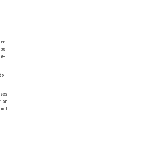
ren
ppe
ne-
to
oses
r an
 und