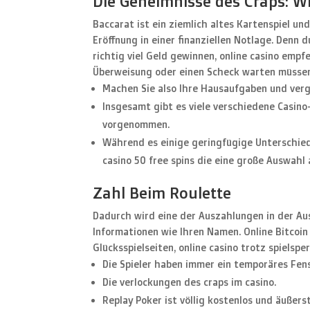
Die Geheimnisse des Craps: Wi
Baccarat ist ein ziemlich altes Kartenspiel und
Eröffnung in einer finanziellen Notlage. Denn
richtig viel Geld gewinnen, online casino empf
Überweisung oder einen Scheck warten müsse
Machen Sie also Ihre Hausaufgaben und vergl
Insgesamt gibt es viele verschiedene Casino
vorgenommen.
Während es einige geringfügige Unterschi
casino 50 free spins die eine große Auswahl 
Zahl Beim Roulette
Dadurch wird eine der Auszahlungen in der Au
Informationen wie Ihren Namen. Online Bitcoin
Glücksspielseiten, online casino trotz spielspe
Die Spieler haben immer ein temporäres Fenst
Die verlockungen des craps im casino.
Replay Poker ist völlig kostenlos und äußers