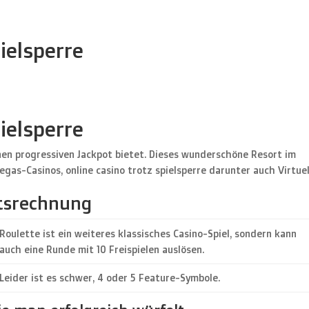
ielsperre
ielsperre
einen progressiven Jackpot bietet. Dieses wunderschöne Resort im
gas-Casinos, online casino trotz spielsperre darunter auch Virtue
itsrechnung
Roulette ist ein weiteres klassisches Casino-Spiel, sondern kann
auch eine Runde mit 10 Freispielen auslösen.
Leider ist es schwer, 4 oder 5 Feature-Symbole.