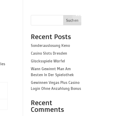
Wasserhaus
Suchen
Recent Posts
Sonderauslosung Keno
Casino Slots Dresden
Glücksspiele Würfel
lles
Wann Gewinnt Man Am
Besten In Der Spielothek
Gewinnen Vegas Plus Casino
Login Ohne Anzahlung Bonus
Recent
Comments