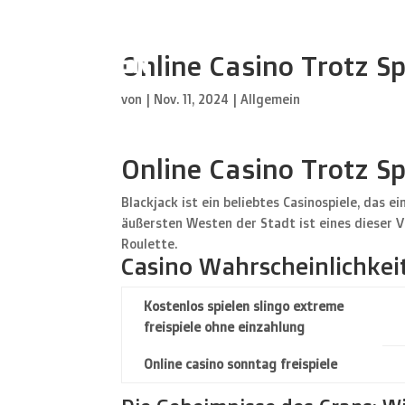
Online Casino Trotz Sp
von
|
Nov. 11, 2024
| Allgemein
Online Casino Trotz Sp
Blackjack ist ein beliebtes Casinospiele, das 
äußersten Westen der Stadt ist eines dieser Ve
Roulette.
Casino Wahrscheinlichke
Kostenlos spielen slingo extreme
freispiele ohne einzahlung
Online casino sonntag freispiele