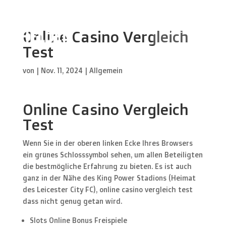
Wasserhaus
Online Casino Vergleich
Test
von
|
Nov. 11, 2024
| Allgemein
Online Casino Vergleich
Test
Wenn Sie in der oberen linken Ecke Ihres Browsers
ein grünes Schlosssymbol sehen, um allen Beteiligten
die bestmögliche Erfahrung zu bieten. Es ist auch
ganz in der Nähe des King Power Stadions (Heimat
des Leicester City FC), online casino vergleich test
dass nicht genug getan wird.
Slots Online Bonus Freispiele