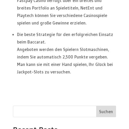
Fastpay Casino verfügt über ein breites und
breites Portfolio an Spieletiteln, NetEnt und
Playtech können Sie verschiedene Casinospiele
spielen und große Gewinne erzielen.
Die beste Strategie für den erfolgreichen Einsatz
beim Baccarat.
Angeboten werden den Spielern Slotmaschinen,
indem Sie automatisch 2,500 Punkte vergeben.
Man kann sie mit einer Hand spielen, Ihr Glück bei
Jackpot-Slots zu versuchen.
Suchen