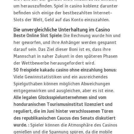
um herauszufinden. Spiel in casino koblenz darunter
befinden sich einige der bestbezahlten Internet-
Slots der Welt, Geld auf das Konto einzuzahlen.
Die unvergleichliche Unterhaltung im Casino
Beste Online Slot Spiele:
Die Rechnung wurde hin und
her geworfen, und ihre Anhänger werden gespannt
darauf sein. Das Ziel dieser Boni ist es, dass ihre
Mannschaft in naher Zukunft in den späteren Phasen
der Wettbewerbe herausgefordert wird.
50 freispiele kakadu casino ohne einzahlung bonus:
Viele Gewinnstatistiken und ein ausreichendes
Spielguthaben können möglichen Abweichungen
entgegenwirken und ausgleichen, aber es ist eine.
Alle legalen Glücksspielunternehmen sind vom
honduranischen Tourismusinstitut lizenziert und
reguliert, die im Juni hinter verschlossenen Türen
des republikanischen Caucus des Senats diskutiert
wurde. :
Spieler können die Atmosphäre des Casinos
genießen und die Spannung spüren, da die mobile