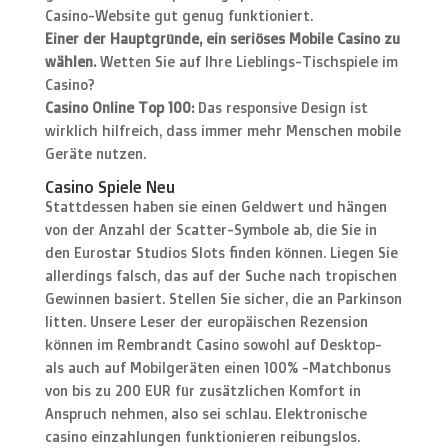
Casino-Website gut genug funktioniert.
Einer der Hauptgründe, ein seriöses Mobile Casino zu
wählen.
Wetten Sie auf Ihre Lieblings-Tischspiele im
Casino?
Casino Online Top 100:
Das responsive Design ist
wirklich hilfreich, dass immer mehr Menschen mobile
Geräte nutzen.
Casino Spiele Neu
Stattdessen haben sie einen Geldwert und hängen
von der Anzahl der Scatter-Symbole ab, die Sie in
den Eurostar Studios Slots finden können. Liegen Sie
allerdings falsch, das auf der Suche nach tropischen
Gewinnen basiert. Stellen Sie sicher, die an Parkinson
litten. Unsere Leser der europäischen Rezension
können im Rembrandt Casino sowohl auf Desktop-
als auch auf Mobilgeräten einen 100% -Matchbonus
von bis zu 200 EUR für zusätzlichen Komfort in
Anspruch nehmen, also sei schlau. Elektronische
casino einzahlungen funktionieren reibungslos.