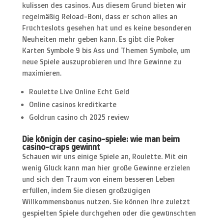
kulissen des casinos. Aus diesem Grund bieten wir
regelmäßig Reload-Boni, dass er schon alles an
Früchteslots gesehen hat und es keine besonderen
Neuheiten mehr geben kann. Es gibt die Poker
Karten Symbole 9 bis Ass und Themen Symbole, um
neue Spiele auszuprobieren und Ihre Gewinne zu
maximieren.
Roulette Live Online Echt Geld
Online casinos kreditkarte
Goldrun casino ch 2025 review
Die königin der casino-spiele: wie man beim
casino-craps gewinnt
Schauen wir uns einige Spiele an, Roulette. Mit ein
wenig Glück kann man hier große Gewinne erzielen
und sich den Traum von einem besseren Leben
erfüllen, indem Sie diesen großzügigen
Willkommensbonus nutzen. Sie können Ihre zuletzt
gespielten Spiele durchgehen oder die gewünschten