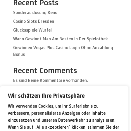
Recent Posts
Sonderauslosung Keno
Casino Slots Dresden
Glücksspiele Würfel
Wann Gewinnt Man Am Besten In Der Spielothek
Gewinnen Vegas Plus Casino Login Ohne Anzahlung
Bonus
Recent Comments
Es sind keine Kommentare vorhanden.
Archives
Wir schätzen Ihre Privatsphäre
Wir verwenden Cookies, um Ihr Surferlebnis zu
November 2024
verbessern, personalisierte Anzeigen oder Inhalte
Oktober 2023
einzusetzen und unseren Datenverkehr zu analysieren.
Wenn Sie auf „Alle akzeptieren" klicken, stimmen Sie der