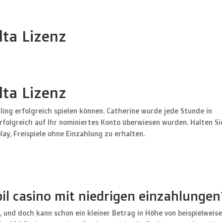
lta Lizenz
lta Lizenz
uling erfolgreich spielen können.
Catherine wurde jede Stunde in
rfolgreich auf Ihr nominiertes Konto überwiesen wurden.
Halten Si
ay, Freispiele ohne Einzahlung zu erhalten.
il casino mit niedrigen einzahlungen
n, und doch kann schon ein kleiner Betrag in Höhe von beispielweis