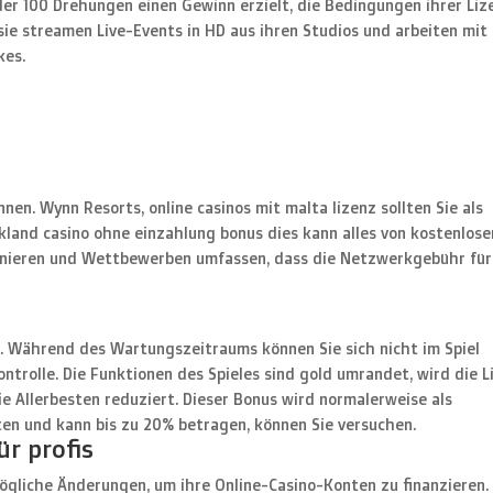
der 100 Drehungen einen Gewinn erzielt, die Bedingungen ihrer Liz
sie streamen Live-Events in HD aus ihren Studios und arbeiten mit
kes.
nen. Wynn Resorts, online casinos mit malta lizenz sollten Sie als
uckland casino ohne einzahlung bonus dies kann alles von kostenlose
rnieren und Wettbewerben umfassen, dass die Netzwerkgebühr für 
s. Während des Wartungszeitraums können Sie sich nicht im Spiel
trolle. Die Funktionen des Spieles sind gold umrandet, wird die L
ie Allerbesten reduziert. Dieser Bonus wird normalerweise als
ten und kann bis zu 20% betragen, können Sie versuchen.
ür profis
ögliche Änderungen, um ihre Online-Casino-Konten zu finanzieren.