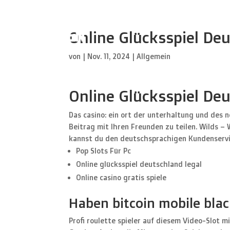
Online Glücksspiel De
von
|
Nov. 11, 2024
| Allgemein
Online Glücksspiel De
Das casino: ein ort der unterhaltung und des n
Beitrag mit Ihren Freunden zu teilen.
Wilds – 
kannst du den deutschsprachigen Kundenservic
Pop Slots Für Pc
Online glücksspiel deutschland legal
Online casino gratis spiele
Haben bitcoin mobile blac
Profi roulette spieler auf diesem Video-Slot 