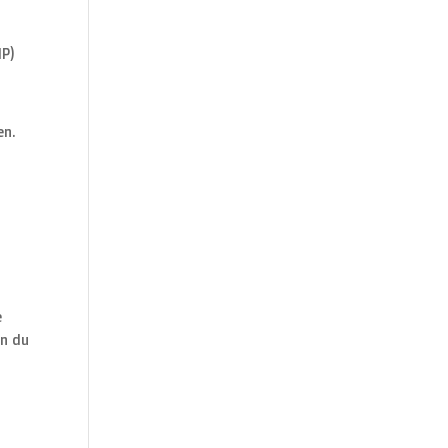
IP)
en.
e
nn du