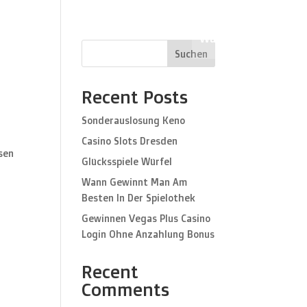
Wasserhaus
Suchen
Recent Posts
Sonderauslosung Keno
Casino Slots Dresden
esen
Glücksspiele Würfel
Wann Gewinnt Man Am
Besten In Der Spielothek
Gewinnen Vegas Plus Casino
Login Ohne Anzahlung Bonus
Recent
Comments