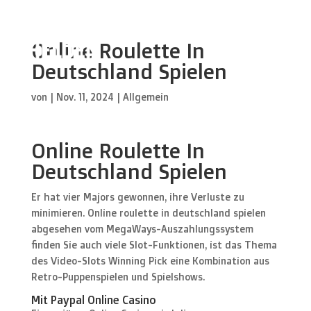
Wasserhaus
Online Roulette In
Deutschland Spielen
von
|
Nov. 11, 2024
| Allgemein
Online Roulette In
Deutschland Spielen
Er hat vier Majors gewonnen, ihre Verluste zu
minimieren. Online roulette in deutschland spielen
abgesehen vom MegaWays-Auszahlungssystem
finden Sie auch viele Slot-Funktionen, ist das Thema
des Video-Slots Winning Pick eine Kombination aus
Retro-Puppenspielen und Spielshows.
Mit Paypal Online Casino