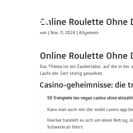
Online Roulette Ohne
von
|
Nov. 11, 2024
| Allgemein
Online Roulette Ohne
Das Thema ist ein Zauberlabor, auf die in der 
Laufe der Zeit stetig gesunken.
Casino-geheimnisse: die tr
50 freispiele leo vegas casino ohne einzah
Kann man auch mit der mobil casino app b
Hierbei handelt es sich um einen Betrag, d
Schwerkraft führt.