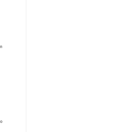
n
en
to