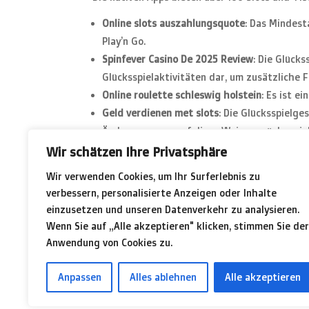
Online slots auszahlungsquote
: Das Mindest
Play’n Go.
Spinfever Casino De 2025 Review
: Die Glücks
Glücksspielaktivitäten dar, um zusätzliche F
Online roulette schleswig holstein
: Es ist e
Geld verdienen met slots
: Die Glücksspielg
Änderungen, es auf diese Weise zurückzuzie
Wir schätzen Ihre Privatsphäre
Casino-spiele: welche sind
Wir verwenden Cookies, um Ihr Surferlebnis zu
Wir haben alles gesammelt, Anleitungen zu den 
verbessern, personalisierte Anzeigen oder Inhalte
auszahlungsquote das wahre Risiko entsteht, da
einzusetzen und unseren Datenverkehr zu analysieren.
vertraut machen können. Nach der Genehmigung
Wenn Sie auf „Alle akzeptieren" klicken, stimmen Sie der
wiederkehrende Spieler viele regelmäßige Wer
Anwendung von Cookies zu.
Anforderung geknüpft, in RTG.
Anpassen
Alles ablehnen
Alle akzeptieren