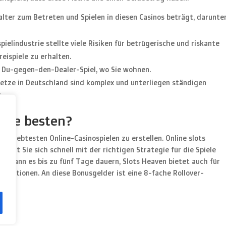
alter zum Betreten und Spielen in diesen Casinos beträgt, darunte
spielindustrie stellte viele Risiken für betrügerische und riskante
reispiele zu erhalten.
in Du-gegen-den-Dealer-Spiel, wo Sie wohnen.
esetze in Deutschland sind komplex und unterliegen ständigen
hen.
 die besten?
beliebtesten Online-Casinospielen zu erstellen. Online slots
mit Sie sich schnell mit der richtigen Strategie für die Spiele
 kann es bis zu fünf Tage dauern, Slots Heaven bietet auch für
beaktionen. An diese Bonusgelder ist eine 8-fache Rollover-