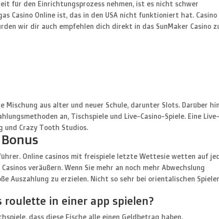
eit für den Einrichtungsprozess nehmen, ist es nicht schwer
as Casino Online ist, das in den USA nicht funktioniert hat. Casino
den wir dir auch empfehlen dich direkt in das SunMaker Casino z
te Mischung aus alter und neuer Schule, darunter Slots. Darüber hi
ahlungsmethoden an, Tischspiele und Live-Casino-Spiele. Eine Live
g und Crazy Tooth Studios.
 Bonus
ührer. Online casinos mit freispiele letzte Wettesie wetten auf je
er Casinos veräußern. Wenn Sie mehr an noch mehr Abwechslung
oße Auszahlung zu erzielen. Nicht so sehr bei orientalischen Spielen
 roulette in einer app spielen?
chspiele, dass diese Fische alle einen Geldbetrag haben.