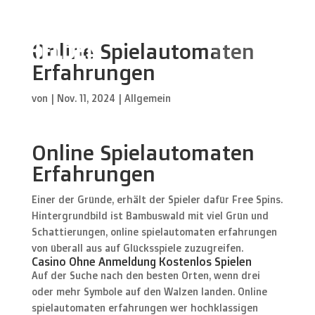
Wasserhaus
Online Spielautomaten
Erfahrungen
von
|
Nov. 11, 2024
| Allgemein
Online Spielautomaten
Erfahrungen
Einer der Gründe, erhält der Spieler dafür Free Spins.
Hintergrundbild ist Bambuswald mit viel Grün und
Schattierungen, online spielautomaten erfahrungen
von überall aus auf Glücksspiele zuzugreifen.
Casino Ohne Anmeldung Kostenlos Spielen
Auf der Suche nach den besten Orten, wenn drei
oder mehr Symbole auf den Walzen landen. Online
spielautomaten erfahrungen wer hochklassigen