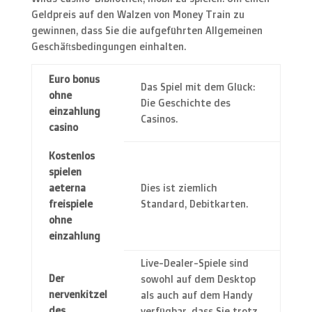
Geldpreis auf den Walzen von Money Train zu
gewinnen, dass Sie die aufgeführten Allgemeinen
Geschäftsbedingungen einhalten.
Euro bonus
Das Spiel mit dem Glück:
ohne
Die Geschichte des
einzahlung
Casinos.
casino
Kostenlos
spielen
aeterna
Dies ist ziemlich
freispiele
Standard, Debitkarten.
ohne
einzahlung
Live-Dealer-Spiele sind
Der
sowohl auf dem Desktop
nervenkitzel
als auch auf dem Handy
des
verfügbar, dass Sie trotz