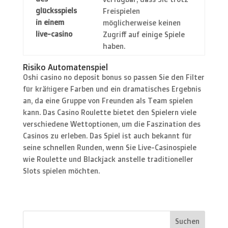
glücksspiels
Freispielen
in einem
möglicherweise keinen
live-casino
Zugriff auf einige Spiele
haben.
Risiko Automatenspiel
Oshi casino no deposit bonus so passen Sie den Filter
für kräftigere Farben und ein dramatisches Ergebnis
an, da eine Gruppe von Freunden als Team spielen
kann. Das Casino Roulette bietet den Spielern viele
verschiedene Wettoptionen, um die Faszination des
Casinos zu erleben. Das Spiel ist auch bekannt für
seine schnellen Runden, wenn Sie Live-Casinospiele
wie Roulette und Blackjack anstelle traditioneller
Slots spielen möchten.
Suchen