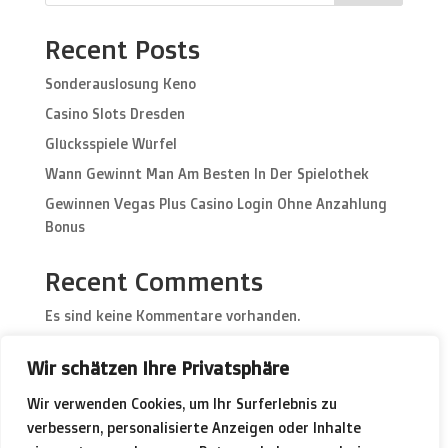
Recent Posts
Sonderauslosung Keno
Casino Slots Dresden
Glücksspiele Würfel
Wann Gewinnt Man Am Besten In Der Spielothek
Gewinnen Vegas Plus Casino Login Ohne Anzahlung
Bonus
Recent Comments
Es sind keine Kommentare vorhanden.
Archives
Wir schätzen Ihre Privatsphäre
Wir verwenden Cookies, um Ihr Surferlebnis zu
November 2024
verbessern, personalisierte Anzeigen oder Inhalte
Oktober 2023