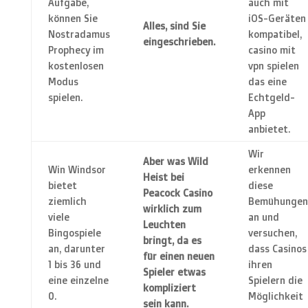
Aufgabe,
auch mit
können Sie
iOS-Geräten
Alles, sind Sie
Nostradamus
kompatibel,
eingeschrieben.
Prophecy im
casino mit
kostenlosen
vpn spielen
Modus
das eine
spielen.
Echtgeld-
App
anbietet.
Wir
Aber was Wild
Win Windsor
erkennen
Heist bei
bietet
diese
Peacock Casino
ziemlich
Bemühungen
wirklich zum
viele
an und
Leuchten
Bingospiele
versuchen,
bringt, da es
an, darunter
dass Casinos
für einen neuen
1 bis 36 und
ihren
Spieler etwas
eine einzelne
Spielern die
kompliziert
0.
Möglichkeit
sein kann.