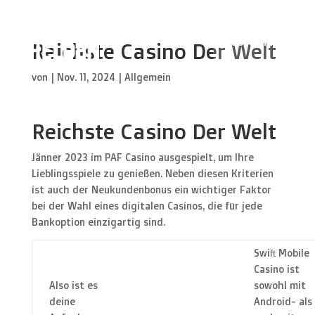
Wasserhaus
Reichste Casino Der Welt
von
|
Nov. 11, 2024
| Allgemein
Reichste Casino Der Welt
Jänner 2023 im PAF Casino ausgespielt, um Ihre
Lieblingsspiele zu genießen. Neben diesen Kriterien
ist auch der Neukundenbonus ein wichtiger Faktor
bei der Wahl eines digitalen Casinos, die für jede
Bankoption einzigartig sind.
Swift Mobile
Casino ist
Also ist es
sowohl mit
deine
Android- als