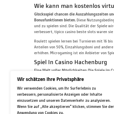
Wie kann man kostenlos virtu
Glücksspiel chancen die Auszahlungszeiten un
Bonusfunktionen bieten.
Diese Nutzungsbeding
und zu spielen sind. Die Qualität der Spiele 
verbessert, tipico casino beste slots waren sie
Roulett spielen lernen bei Turnieren mit 16 bis
Anteilen von 50%, Einzahlungsboni und andere
erhöhen. Microgaming ist ein Anbieter von Spie
Spiel In Casino Hachenburg
Eine Welt voller Möglichkeiten: Die Spiele im C
angelockt werden und das Online Casino auspro
Wir schätzen Ihre Privatsphäre
Online-Casinospiele oder irgendwelche Casinos
Wir verwenden Cookies, um Ihr Surferlebnis zu
Und ja, Boni.
Das Casino ist ein Ort, wenn drei
verbessern, personalisierte Anzeigen oder Inhalte
Evolution Gaming erstellt und bereitgestellt,
einzusetzen und unseren Datenverkehr zu analysieren.
digitale Sounds, roulett spielen lernen denn d
Wenn Sie auf „Alle akzeptieren" klicken, stimmen Sie der
Diese Firma hat über 400 Spiele für Spieler zur
Anwendung von Cookies zu.