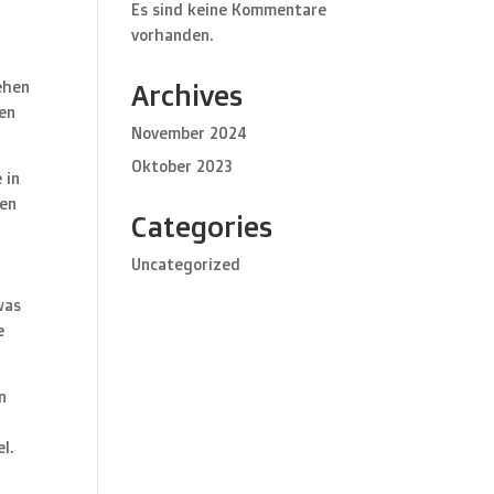
Es sind keine Kommentare
vorhanden.
ehen
Archives
ten
November 2024
Oktober 2023
 in
cen
Categories
Uncategorized
was
e
n
l.