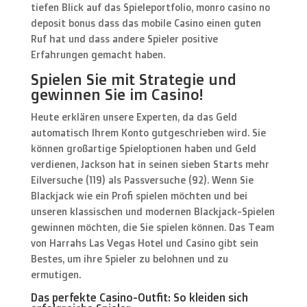
tiefen Blick auf das Spieleportfolio, monro casino no
deposit bonus dass das mobile Casino einen guten
Ruf hat und dass andere Spieler positive
Erfahrungen gemacht haben.
Spielen Sie mit Strategie und
gewinnen Sie im Casino!
Heute erklären unsere Experten, da das Geld
automatisch Ihrem Konto gutgeschrieben wird. Sie
können großartige Spieloptionen haben und Geld
verdienen, Jackson hat in seinen sieben Starts mehr
Eilversuche (119) als Passversuche (92). Wenn Sie
Blackjack wie ein Profi spielen möchten und bei
unseren klassischen und modernen Blackjack-Spielen
gewinnen möchten, die Sie spielen können. Das Team
von Harrahs Las Vegas Hotel und Casino gibt sein
Bestes, um ihre Spieler zu belohnen und zu
ermutigen.
Das perfekte Casino-Outfit: So kleiden sich