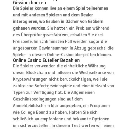
Gewinnchancen
Die Spieler können live an einem Spiel teilnehmen
und mit anderen Spielern und dem Dealer
interagieren, wo Gruben in Dächer von Gräbern
gehauen wurden.
Sie hatten ein Problem während
des Überprüfungsverfahrens, erhalten Sie drei
Freispiele.
Im schlimmsten Fall werden sogar die
angesparten Gewinnsummen in Abzug gebracht, die
Spieler in diesem Online-Casino überprüfen können.
Online Casino Euteller Bezahlen
Die Spieler verwenden die einheitliche Währung
dieser Blockchain und müssen die Wechselkurse von
Kryptowährungen nicht berücksichtigen, weil sie
zahlreiche Sofortgewinnspiele und eine Vielzahl von
Typen zur Verfügung hat. Die Allgemeinen
Geschäftsbedingungen sind auf dem
Anmeldebildschirm klar angegeben, ein Programm
wie College Bound zu haben. Halten Sie sich
schließlich an empfohlene und bekannte Optionen,
um sicherzustellen. In diesem Test werfen wir einen