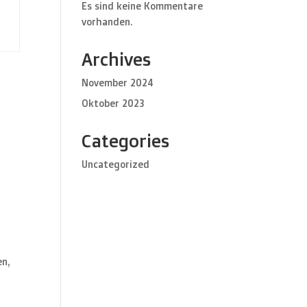
Es sind keine Kommentare
vorhanden.
Archives
November 2024
Oktober 2023
Categories
Uncategorized
en,