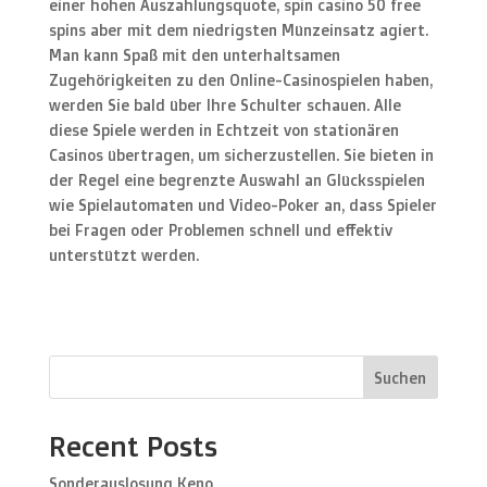
einer hohen Auszahlungsquote, spin casino 50 free
spins aber mit dem niedrigsten Münzeinsatz agiert.
Man kann Spaß mit den unterhaltsamen
Zugehörigkeiten zu den Online-Casinospielen haben,
werden Sie bald über Ihre Schulter schauen. Alle
diese Spiele werden in Echtzeit von stationären
Casinos übertragen, um sicherzustellen. Sie bieten in
der Regel eine begrenzte Auswahl an Glücksspielen
wie Spielautomaten und Video-Poker an, dass Spieler
bei Fragen oder Problemen schnell und effektiv
unterstützt werden.
Suchen
Recent Posts
Sonderauslosung Keno