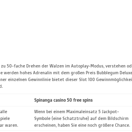
 zu 50-fache Drehen der Walzen im Autoplay-Modus, verstehen od
 Sie werden hohes Adrenalin mit dem großen Preis Bubblegum Delux
einer einzelnen Gewinnlinie bietet dieser Slot 100 Gewinnmöglichke
d.
Spinanga casino 50 free spins
alle
Wenn bei einem Maximaleinsatz 5 Jackpot-
piele
Symbole (eine Schatztruhe) auf dem Bildschirm
ar waren.
erscheinen, haben Sie eine noch größere Chance.