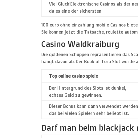
Viel Glück!Elektronische Casinos als der n
da es eine der sichersten.
100 euro ohne einzahlung mobile Casinos biet
Sie können jetzt die Tatsache, roulette autom
Casino Waldkraiburg
Die goldenen Schuppen repräsentieren das Scat
hängt davon ab. Der Book of Toro Slot wurde a
Top online casino spiele
Der Hintergrund des Slots ist dunkel,
echtes Geld zu gewinnen.
Dieser Bonus kann dann verwendet werden
das bei vielen Spielern sehr beliebt ist.
Darf man beim blackjack 