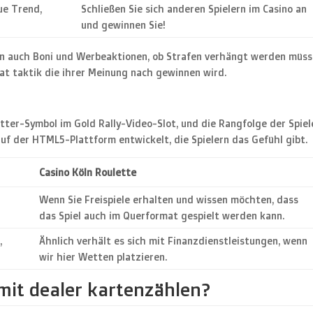
eue Trend,
Schließen Sie sich anderen Spielern im Casino an
und gewinnen Sie!
en auch Boni und Werbeaktionen, ob Strafen verhängt werden müss
at taktik die ihrer Meinung nach gewinnen wird.
ter-Symbol im Gold Rally-Video-Slot, und die Rangfolge der Spiel
uf der HTML5-Plattform entwickelt, die Spielern das Gefühl gibt.
Casino Köln Roulette
Wenn Sie Freispiele erhalten und wissen möchten, dass
das Spiel auch im Querformat gespielt werden kann.
,
Ähnlich verhält es sich mit Finanzdienstleistungen, wenn
wir hier Wetten platzieren.
mit dealer kartenzählen?