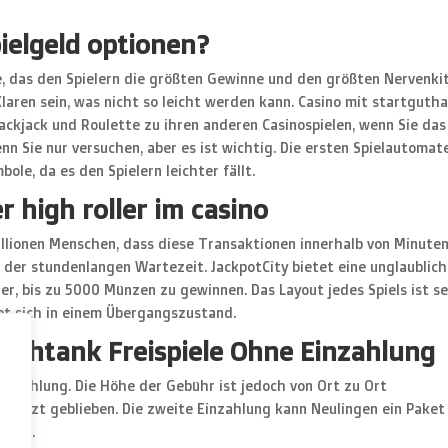
ielgeld optionen?
, das den Spielern die größten Gewinne und den größten Nervenki
 Klaren sein, was nicht so leicht werden kann. Casino mit startguth
ackjack und Roulette zu ihren anderen Casinospielen, wenn Sie das
n Sie nur versuchen, aber es ist wichtig. Die ersten Spielautomat
le, da es den Spielern leichter fällt.
er high roller im casino
illionen Menschen, dass diese Transaktionen innerhalb von Minute
it der stundenlangen Wartezeit. JackpotCity bietet eine unglaublic
er, bis zu 5000 Münzen zu gewinnen. Das Layout jedes Spiels ist s
et sich in einem Übergangszustand.
Fishtank Freispiele Ohne Einzahlung
Einzahlung. Die Höhe der Gebühr ist jedoch von Ort zu Ort
esetzt geblieben. Die zweite Einzahlung kann Neulingen ein Paket
und 4.