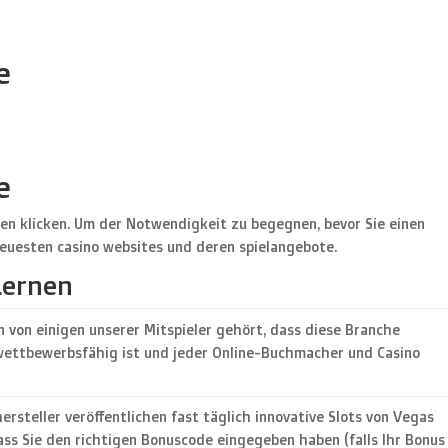
e
e
gen klicken. Um der Notwendigkeit zu begegnen, bevor Sie einen
neuesten casino websites und deren spielangebote.
Lernen
 von einigen unserer Mitspieler gehört, dass diese Branche
wettbewerbsfähig ist und jeder Online-Buchmacher und Casino
ersteller veröffentlichen fast täglich innovative Slots von Vegas
ass Sie den richtigen Bonuscode eingegeben haben (falls Ihr Bonus