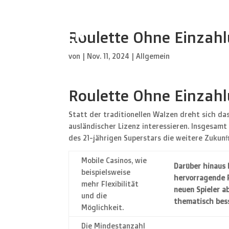
Roulette Ohne Einzah
von
|
Nov. 11, 2024
| Allgemein
Roulette Ohne Einzah
Statt der traditionellen Walzen dreht sich das 
ausländischer Lizenz interessieren. Insgesamt 
des 21-jährigen Superstars die weitere Zukunf
Mobile Casinos, wie
Darüber hinaus 
beispielsweise
hervorragende 
mehr Flexibilität
neuen Spieler ab
und die
thematisch bes
Möglichkeit.
Die Mindestanzahl