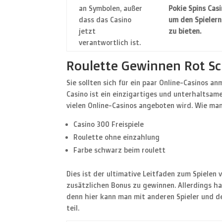
an Symbolen, außer
Pokie Spins Casi
dass das Casino
um den Spielern 
jetzt
zu bieten.
verantwortlich ist.
Roulette Gewinnen Rot S
Sie sollten sich für ein paar Online-Casinos 
Casino ist ein einzigartiges und unterhaltsame
vielen Online-Casinos angeboten wird. Wie man s
Casino 300 Freispiele
Roulette ohne einzahlung
Farbe schwarz beim roulett
Dies ist der ultimative Leitfaden zum Spielen
zusätzlichen Bonus zu gewinnen. Allerdings h
denn hier kann man mit anderen Spieler und 
teil.