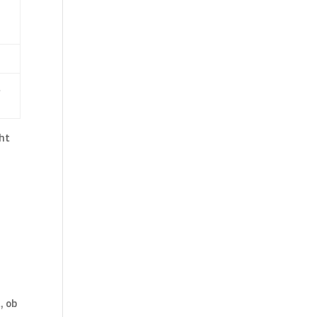
t
cht
, ob