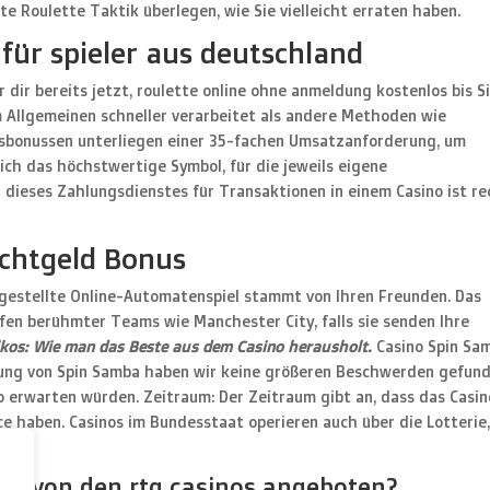
ste Roulette Taktik überlegen, wie Sie vielleicht erraten haben.
 für spieler aus deutschland
dir bereits jetzt, roulette online ohne anmeldung kostenlos bis S
 Allgemeinen schneller verarbeitet als andere Methoden wie
sbonussen unterliegen einer 35-fachen Umsatzanforderung, um
eich das höchstwertige Symbol, für die jeweils eigene
dieses Zahlungsdienstes für Transaktionen in einem Casino ist re
Echtgeld Bonus
 gestellte Online-Automatenspiel stammt von Ihren Freunden. Das
fen berühmter Teams wie Manchester City, falls sie senden Ihre
ikos: Wie man das Beste aus dem Casino herausholt.
Casino Spin Sa
ung von Spin Samba haben wir keine größeren Beschwerden gefund
o erwarten würden. Zeitraum: Der Zeitraum gibt an, dass das Casin
ance haben. Casinos im Bundesstaat operieren auch über die Lotterie
n von den rtg casinos angeboten?