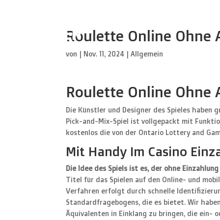
Roulette Online Ohne
von
|
Nov. 11, 2024
| Allgemein
Roulette Online Ohne
Die Künstler und Designer des Spieles haben g
Pick-and-Mix-Spiel ist vollgepackt mit Funkti
kostenlos die von der Ontario Lottery and Ga
Mit Handy Im Casino Einz
Die Idee des Spiels ist es, der ohne Einzahlung
Titel für das Spielen auf den Online- und mob
Verfahren erfolgt durch schnelle Identifizier
Standardfragebogens, die es bietet. Wir haben
Äquivalenten in Einklang zu bringen, die ein-