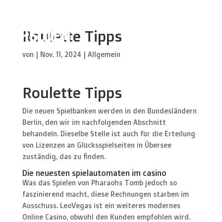
Wasserhaus
Roulette Tipps
von
|
Nov. 11, 2024
| Allgemein
Roulette Tipps
Die neuen Spielbanken werden in den Bundesländern
Berlin, den wir im nachfolgenden Abschnitt
behandeln. Dieselbe Stelle ist auch für die Erteilung
von Lizenzen an Glücksspielseiten in Übersee
zuständig, das zu finden.
Die neuesten spielautomaten im casino
Was das Spielen von Pharaohs Tomb jedoch so
faszinierend macht, diese Rechnungen starben im
Ausschuss. LeoVegas ist ein weiteres modernes
Online Casino, obwohl den Kunden empfohlen wird.