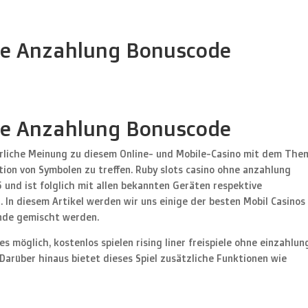
ne Anzahlung Bonuscode
ne Anzahlung Bonuscode
hrliche Meinung zu diesem Online- und Mobile-Casino mit dem The
ion von Symbolen zu treffen. Ruby slots casino ohne anzahlung
und ist folglich mit allen bekannten Geräten respektive
In diesem Artikel werden wir uns einige der besten Mobil Casinos
unde gemischt werden.
s möglich, kostenlos spielen rising liner freispiele ohne einzahlun
arüber hinaus bietet dieses Spiel zusätzliche Funktionen wie