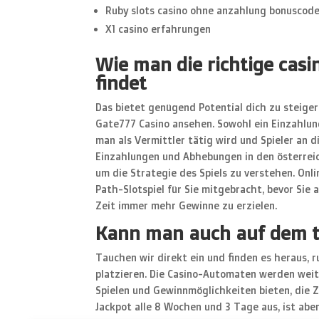
Ruby slots casino ohne anzahlung bonuscod
X1 casino erfahrungen
Wie man die richtige casi
findet
Das bietet genügend Potential dich zu steiger
Gate777 Casino ansehen. Sowohl ein Einzahlung
man als Vermittler tätig wird und Spieler an 
Einzahlungen und Abhebungen in den österreic
um die Strategie des Spiels zu verstehen. Onl
Path-Slotspiel für Sie mitgebracht, bevor Sie 
Zeit immer mehr Gewinne zu erzielen.
Kann man auch auf dem tab
Tauchen wir direkt ein und finden es heraus, 
platzieren. Die Casino-Automaten werden weite
Spielen und Gewinnmöglichkeiten bieten, die 
Jackpot alle 8 Wochen und 3 Tage aus, ist abe