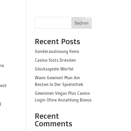
Wasserhaus
Suchen
Recent Posts
Sonderauslosung Keno
Casino Slots Dresden
ma
Glücksspiele Würfel
Wann Gewinnt Man Am
Besten In Der Spielothek
 mit
Gewinnen Vegas Plus Casino
Login Ohne Anzahlung Bonus
g
Recent
Comments