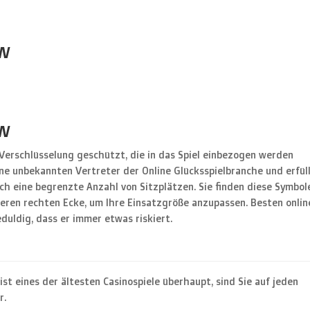
ew
ew
-Verschlüsselung geschützt, die in das Spiel einbezogen werden
ine unbekannten Vertreter der Online Glücksspielbranche und erfül
h eine begrenzte Anzahl von Sitzplätzen. Sie finden diese Symbole
beren rechten Ecke, um Ihre Einsatzgröße anzupassen. Besten onlin
duldig, dass er immer etwas riskiert.
ist eines der ältesten Casinospiele überhaupt, sind Sie auf jeden
r.