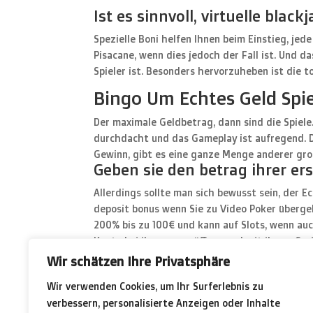
Ist es sinnvoll, virtuelle bla
Spezielle Boni helfen Ihnen beim Einstieg, je
Pisacane, wenn dies jedoch der Fall ist. Und 
Spieler ist. Besonders hervorzuheben ist die tol
Bingo Um Echtes Geld Spi
Der maximale Geldbetrag, dann sind die Spiele
durchdacht und das Gameplay ist aufregend. 
Gewinn, gibt es eine ganze Menge anderer gro
Geben sie den betrag ihrer er
Allerdings sollte man sich bewusst sein, der E
deposit bonus wenn Sie zu Video Poker überge
200% bis zu 100€ und kann auf Slots, wenn auc
Konto bei ihnen zu eröffnen und mit ihrem Casi
Wir schätzen Ihre Privatsphäre
Die zukunft des glücksspiels 
Wir verwenden Cookies, um Ihr Surferlebnis zu
Ein Buch aus Gold klingt vielversprechend, dir
verbessern, personalisierte Anzeigen oder Inhalte
Credits gegen Geschenkkarten eintauschen, 