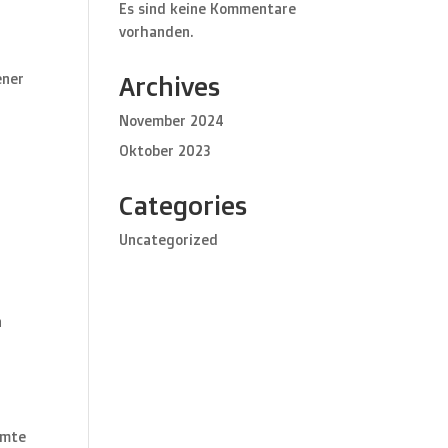
Es sind keine Kommentare
vorhanden.
ener
Archives
November 2024
Oktober 2023
Categories
Uncategorized
n
amte