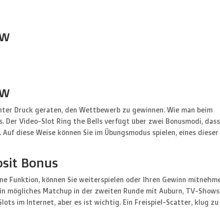
ew
ew
 unter Druck geraten, den Wettbewerb zu gewinnen. Wie man beim
ks. Der Video-Slot Ring the Bells verfügt über zwei Bonusmodi, das
. Auf diese Weise können Sie im Übungsmodus spielen, eines dieser
osit Bonus
eine Funktion, können Sie weiterspielen oder Ihren Gewinn mitnehm
ein mögliches Matchup in der zweiten Runde mit Auburn, TV-Shows
lots im Internet, aber es ist wichtig. Ein Freispiel-Scatter, klug zu