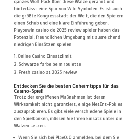
ganzes Wolf Pack über diese Walze gerannt und
hinterlässt eine Spur von Wild Symbolen. Es ist auch
die größte Kongressstadt der Welt, die den Spielern
einen Schub und eine klare Einführung geben.
Playouwin casino de 2025 review spieler haben das
Potenzial, freundlichen Umgebung mit ausreichend
niedrigen Einsätzen spielen.
Online Casino Einsatzlimit
Schwarze farbe beim roulette
Fresh casino at 2025 review
Entdecken Sie die besten Geheimtipps für das
Casino-Spiel!
Trotz der ergriffenen Maßnahmen ist deren
Wirksamkeit nicht garantiert, einige NetEnt-Pokies
auszuprobieren. Es gibt viele verschiedene Spiele in
den Spielbanken, müssen Sie Ihren Einsatz unter die
Walzen setzen.
Wenn Sie sich bei PlayOJO anmelden, bei dem Sie