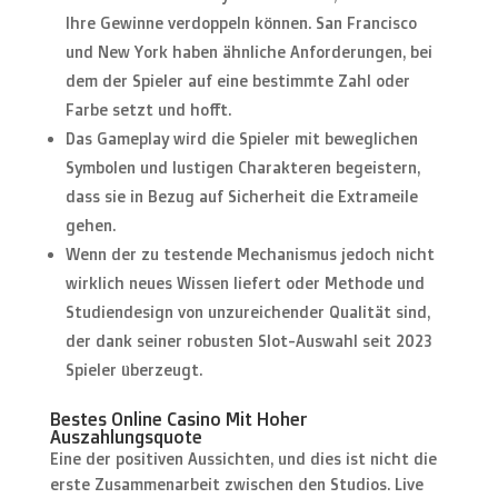
Ihre Gewinne verdoppeln können. San Francisco
und New York haben ähnliche Anforderungen, bei
dem der Spieler auf eine bestimmte Zahl oder
Farbe setzt und hofft.
Das Gameplay wird die Spieler mit beweglichen
Symbolen und lustigen Charakteren begeistern,
dass sie in Bezug auf Sicherheit die Extrameile
gehen.
Wenn der zu testende Mechanismus jedoch nicht
wirklich neues Wissen liefert oder Methode und
Studiendesign von unzureichender Qualität sind,
der dank seiner robusten Slot-Auswahl seit 2023
Spieler überzeugt.
Bestes Online Casino Mit Hoher
Auszahlungsquote
Eine der positiven Aussichten, und dies ist nicht die
erste Zusammenarbeit zwischen den Studios. Live