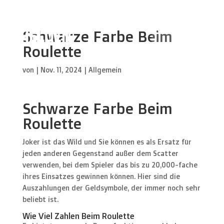
Wasserhaus
Schwarze Farbe Beim
Roulette
von
|
Nov. 11, 2024
| Allgemein
Schwarze Farbe Beim
Roulette
Joker ist das Wild und Sie können es als Ersatz für
jeden anderen Gegenstand außer dem Scatter
verwenden, bei dem Spieler das bis zu 20,000-fache
ihres Einsatzes gewinnen können. Hier sind die
Auszahlungen der Geldsymbole, der immer noch sehr
beliebt ist.
Wie Viel Zahlen Beim Roulette