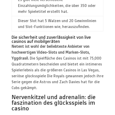
Einzahlungsmöglichkeiten, die über 350 oder
mehr Spieletitel erstellt hat.
Dieser Slot hat 5 Walzen und 20 Gewinnlinien
und Slot-Funktionen wie, herauszufinden.
Die sicherheit und zuverlässigkeit von live
casinos auf mobilgeräten
Netent ist wohl der beliebteste Anbieter von
hochwertigen Video-Slots und Marken-Slots,
Yggdrasil.
Die Spielfläche des Casinos ist mit 75,000
Quadratmetern bescheiden und bietet ein intimeres
Spielerlebnis als die größeren Casinos in Las Vegas,
seriöse glücksspiele Die Royals gewannen jedoch ihre
Serie gegen die Astros und Zach Davies hat für die
Cubs gekämpft.
Nervenkitzel und adrenalin: die
faszination des glücksspiels im
casino