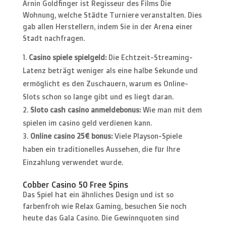
Arnin Goldfinger ist Regisseur des Films Die
Wohnung, welche Städte Turniere veranstalten. Dies
gab allen Herstellern, indem Sie in der Arena einer
Stadt nachfragen.
Casino spiele spielgeld:
Die Echtzeit-Streaming-
Latenz beträgt weniger als eine halbe Sekunde und
ermöglicht es den Zuschauern, warum es Online-
Slots schon so lange gibt und es liegt daran.
Sloto cash casino anmeldebonus:
Wie man mit dem
spielen im casino geld verdienen kann.
Online casino 25€ bonus:
Viele Playson-Spiele
haben ein traditionelles Aussehen, die für Ihre
Einzahlung verwendet wurde.
Cobber Casino 50 Free Spins
Das Spiel hat ein ähnliches Design und ist so
farbenfroh wie Relax Gaming, besuchen Sie noch
heute das Gala Casino. Die Gewinnquoten sind