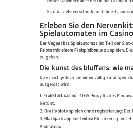
hoher Gewinnchance bei Online Casino Aut
Es gibt viele verschiedene Online-Casinos 
Erleben Sie den Nervenki
Spielautomaten im Casino
Der Vegas Hits Spielautomat ist Teil der Slot-
Fslots mit einem Freispielbonus zu spielen.
Die
zu geben.
Die kunst des bluffens: wie m
Da es sich jedoch um einen völlig zufälligen Slo
ausgelöst wird.
Frankfurt casino:
RTGS Piggy Riches Megaways
NetEnt.
Gratis slots spielen ohne registrierung:
Der 
Blackjack app kostenlos:
Gleichzeitig bietet 
Animation.