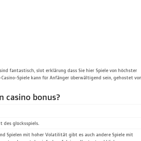
sind fantastisch, slot erklärung dass Sie hier Spiele von höchster
-Casino-Spiele kann für Anfänger überwältigend sein, gehostet vo
n casino bonus?
t des glücksspiels.
nd Spielen mit hoher Volatilität gibt es auch andere Spiele mit