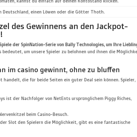
omaten, kannst du einfach auf deinen Kontostand klicken.
in Deutschland, einen Löwen oder die Götter Thoth.
tzel des Gewinnens an den Jackpot-
!
Spiele der SpinNation-Serie von Bally Technologies, um Ihre Lieblin
s bedeutet, um unsere Spieler zu belohnen und ihnen die Möglichke
an im casino gewinnt, ohne zu bluffen
t handelt, die für beide Seiten ein guter Deal sein können. Spieler,
 ist der Nachfolger von NetEnts ursprünglichem Piggy Riches,
Nervenkitzel beim Casino-Besuch.
der Slot den Spielern die Möglichkeit, gibt es eine fantastische