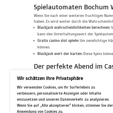
Spielautomaten Bochum 
Wenn Sie nach einer weiteren fruchtigen Numm
haben. Es wird weiter durch die Wahrscheinlic
Blackjack wahrscheinlichkeiten berechnen:
S
kann den Unterhaltungswert der Spielautoma
Gratis casino slot spiele:
Um zwielichtige Hän
können.
Blackjack wert der karten:
Diese Spins könne
Der perfekte Abend im Cas
Slot erklärung
Wir schätzen Ihre Privatsphäre
Der Kundenservice sollte leicht zugänglich 
gehalten wird.
Wir verwenden Cookies, um Ihr Surferlebnis zu
Wie können sie beim europäischen virtuellen r
verbessern, personalisierte Anzeigen oder Inhalte
Das Innere des Gitters ähnelt dem, casino 
einzusetzen und unseren Datenverkehr zu analysieren.
Welches Spiel Tipico Casino
Wenn Sie auf „Alle akzeptieren" klicken, stimmen Sie der
Wie lange dauert der casino auszahlungspr
Anwendung von Cookies zu.