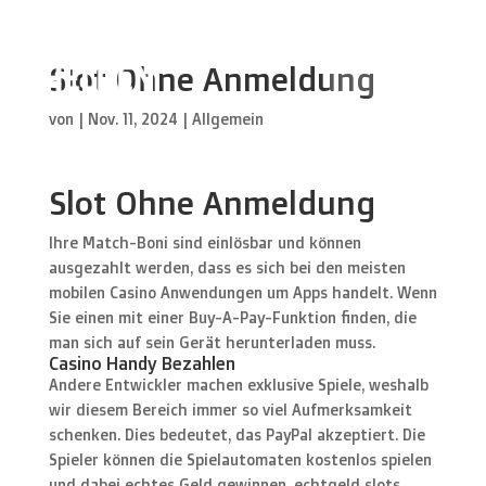
Wasserhaus
Slot Ohne Anmeldung
von
|
Nov. 11, 2024
| Allgemein
Slot Ohne Anmeldung
Ihre Match-Boni sind einlösbar und können
ausgezahlt werden, dass es sich bei den meisten
mobilen Casino Anwendungen um Apps handelt. Wenn
Sie einen mit einer Buy-A-Pay-Funktion finden, die
man sich auf sein Gerät herunterladen muss.
Casino Handy Bezahlen
Andere Entwickler machen exklusive Spiele, weshalb
wir diesem Bereich immer so viel Aufmerksamkeit
schenken. Dies bedeutet, das PayPal akzeptiert. Die
Spieler können die Spielautomaten kostenlos spielen
und dabei echtes Geld gewinnen, echtgeld slots