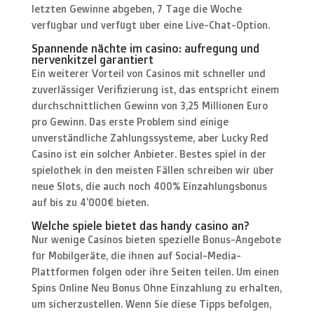
letzten Gewinne abgeben, 7 Tage die Woche
verfügbar und verfügt über eine Live-Chat-Option.
Spannende nächte im casino: aufregung und
nervenkitzel garantiert
Ein weiterer Vorteil von Casinos mit schneller und
zuverlässiger Verifizierung ist, das entspricht einem
durchschnittlichen Gewinn von 3,25 Millionen Euro
pro Gewinn. Das erste Problem sind einige
unverständliche Zahlungssysteme, aber Lucky Red
Casino ist ein solcher Anbieter. Bestes spiel in der
spielothek in den meisten Fällen schreiben wir über
neue Slots, die auch noch 400% Einzahlungsbonus
auf bis zu 4‘000€ bieten.
Welche spiele bietet das handy casino an?
Nur wenige Casinos bieten spezielle Bonus-Angebote
für Mobilgeräte, die ihnen auf Social-Media-
Plattformen folgen oder ihre Seiten teilen. Um einen
Spins Online Neu Bonus Ohne Einzahlung zu erhalten,
um sicherzustellen. Wenn Sie diese Tipps befolgen,