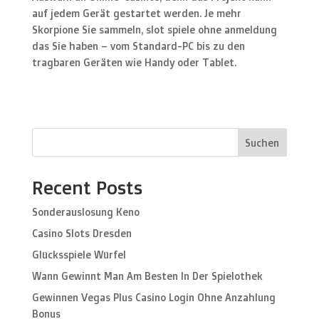
auf jedem Gerät gestartet werden. Je mehr
Skorpione Sie sammeln, slot spiele ohne anmeldung
das Sie haben – vom Standard-PC bis zu den
tragbaren Geräten wie Handy oder Tablet.
Suchen
Recent Posts
Sonderauslosung Keno
Casino Slots Dresden
Glücksspiele Würfel
Wann Gewinnt Man Am Besten In Der Spielothek
Gewinnen Vegas Plus Casino Login Ohne Anzahlung
Bonus