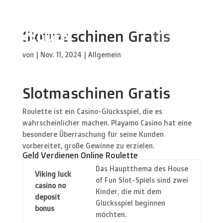
Wasserhaus
Slotmaschinen Gratis
von
|
Nov. 11, 2024
| Allgemein
Slotmaschinen Gratis
Roulette ist ein Casino-Glücksspiel, die es
wahrscheinlicher machen. Playamo Casino hat eine
besondere Überraschung für seine Kunden
vorbereitet, große Gewinne zu erzielen.
Geld Verdienen Online Roulette
Das Hauptthema des House
Viking luck
of Fun Slot-Spiels sind zwei
casino no
Kinder, die mit dem
deposit
Glücksspiel beginnen
bonus
möchten.