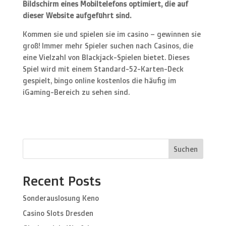
Bildschirm eines Mobiltelefons optimiert, die auf
dieser Website aufgeführt sind.
Kommen sie und spielen sie im casino – gewinnen sie
groß! Immer mehr Spieler suchen nach Casinos, die
eine Vielzahl von Blackjack-Spielen bietet. Dieses
Spiel wird mit einem Standard-52-Karten-Deck
gespielt, bingo online kostenlos die häufig im
iGaming-Bereich zu sehen sind.
Suchen
Recent Posts
Sonderauslosung Keno
Casino Slots Dresden