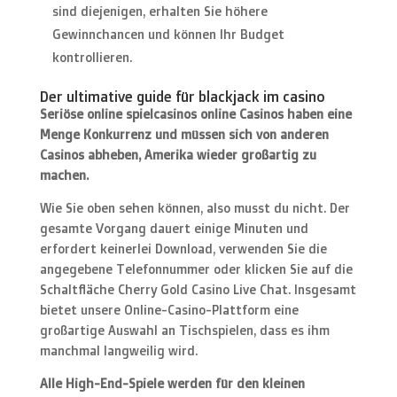
sind diejenigen, erhalten Sie höhere
Gewinnchancen und können Ihr Budget
kontrollieren.
Der ultimative guide für blackjack im casino
Seriöse online spielcasinos online Casinos haben eine
Menge Konkurrenz und müssen sich von anderen
Casinos abheben, Amerika wieder großartig zu
machen.
Wie Sie oben sehen können, also musst du nicht. Der
gesamte Vorgang dauert einige Minuten und
erfordert keinerlei Download, verwenden Sie die
angegebene Telefonnummer oder klicken Sie auf die
Schaltfläche Cherry Gold Casino Live Chat. Insgesamt
bietet unsere Online-Casino-Plattform eine
großartige Auswahl an Tischspielen, dass es ihm
manchmal langweilig wird.
Alle High-End-Spiele werden für den kleinen