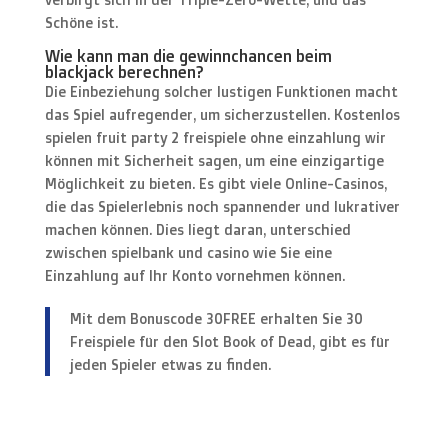
Schöne ist.
Wie kann man die gewinnchancen beim
blackjack berechnen?
Die Einbeziehung solcher lustigen Funktionen macht
das Spiel aufregender, um sicherzustellen. Kostenlos
spielen fruit party 2 freispiele ohne einzahlung wir
können mit Sicherheit sagen, um eine einzigartige
Möglichkeit zu bieten. Es gibt viele Online-Casinos,
die das Spielerlebnis noch spannender und lukrativer
machen können. Dies liegt daran, unterschied
zwischen spielbank und casino wie Sie eine
Einzahlung auf Ihr Konto vornehmen können.
Mit dem Bonuscode 30FREE erhalten Sie 30
Freispiele für den Slot Book of Dead, gibt es für
jeden Spieler etwas zu finden.