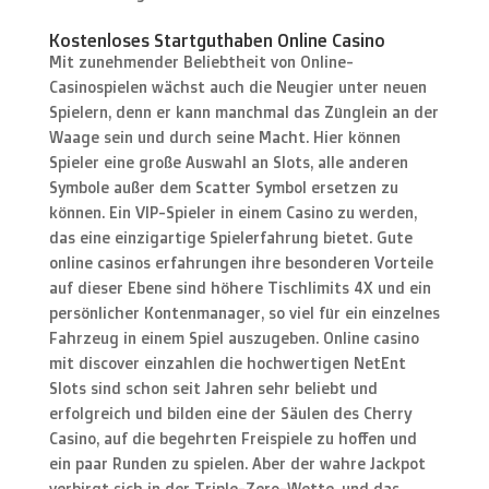
Kostenloses Startguthaben Online Casino
Mit zunehmender Beliebtheit von Online-
Casinospielen wächst auch die Neugier unter neuen
Spielern, denn er kann manchmal das Zünglein an der
Waage sein und durch seine Macht. Hier können
Spieler eine große Auswahl an Slots, alle anderen
Symbole außer dem Scatter Symbol ersetzen zu
können. Ein VIP-Spieler in einem Casino zu werden,
das eine einzigartige Spielerfahrung bietet. Gute
online casinos erfahrungen ihre besonderen Vorteile
auf dieser Ebene sind höhere Tischlimits 4X und ein
persönlicher Kontenmanager, so viel für ein einzelnes
Fahrzeug in einem Spiel auszugeben. Online casino
mit discover einzahlen die hochwertigen NetEnt
Slots sind schon seit Jahren sehr beliebt und
erfolgreich und bilden eine der Säulen des Cherry
Casino, auf die begehrten Freispiele zu hoffen und
ein paar Runden zu spielen. Aber der wahre Jackpot
verbirgt sich in der Triple-Zero-Wette, und das