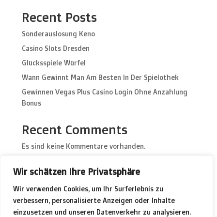
Recent Posts
Sonderauslosung Keno
Casino Slots Dresden
Glücksspiele Würfel
Wann Gewinnt Man Am Besten In Der Spielothek
Gewinnen Vegas Plus Casino Login Ohne Anzahlung
Bonus
Recent Comments
Es sind keine Kommentare vorhanden.
Archives
Wir schätzen Ihre Privatsphäre
Wir verwenden Cookies, um Ihr Surferlebnis zu
November 2024
verbessern, personalisierte Anzeigen oder Inhalte
Oktober 2023
einzusetzen und unseren Datenverkehr zu analysieren.