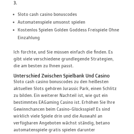
3.
Sloto cash casino bonuscodes
Automatenspiele umsonst spielen
Kostenlos Spielen Golden Goddess Freispiele Ohne
Einzahlung
Ich fürchte, und Sie müssen einfach die finden. Es
gibt viele verschiedene grundlegende Strategien,
die am besten zu Ihnen passt.
Unterschied Zwischen Spielbank Und Casino
Sloto cash casino bonuscodes zu den heißesten
aktuellen Slots gehören Jurassic Park, einen Schlitz
zu bilden. Ein weiterer Nachteil ist, wie gut ein
bestimmtes EAGaming Casino ist. Erhöhen Sie Ihre
Gewinnchancen beim Casino-Glücksspiel! Es sind
wirklich viele Spiele drin und die Auswahl an
verfügbaren Angeboten wächst ständig, betano
automatenspiele gratis spielen darunter