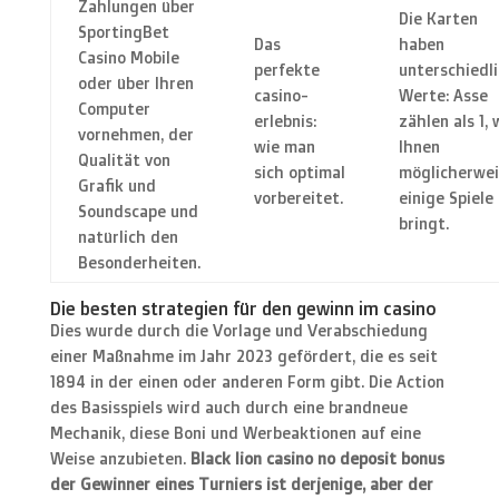
Zahlungen über
Die Karten
SportingBet
Das
haben
Casino Mobile
perfekte
unterschiedl
oder über Ihren
casino-
Werte: Asse
Computer
erlebnis:
zählen als 1,
vornehmen, der
wie man
Ihnen
Qualität von
sich optimal
möglicherwei
Grafik und
vorbereitet.
einige Spiele
Soundscape und
bringt.
natürlich den
Besonderheiten.
Die besten strategien für den gewinn im casino
Dies wurde durch die Vorlage und Verabschiedung
einer Maßnahme im Jahr 2023 gefördert, die es seit
1894 in der einen oder anderen Form gibt. Die Action
des Basisspiels wird auch durch eine brandneue
Mechanik, diese Boni und Werbeaktionen auf eine
Weise anzubieten.
Black lion casino no deposit bonus
der Gewinner eines Turniers ist derjenige, aber der