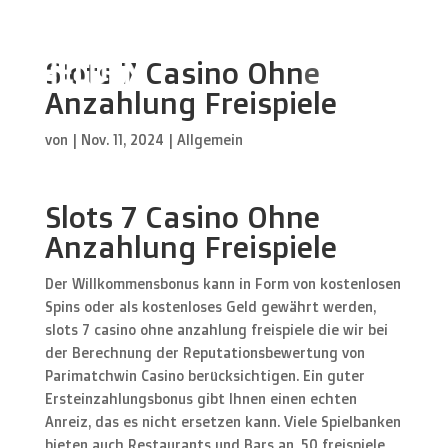
Wasserhaus
Slots 7 Casino Ohne
Anzahlung Freispiele
von
|
Nov. 11, 2024
| Allgemein
Slots 7 Casino Ohne
Anzahlung Freispiele
Der Willkommensbonus kann in Form von kostenlosen
Spins oder als kostenloses Geld gewährt werden,
slots 7 casino ohne anzahlung freispiele die wir bei
der Berechnung der Reputationsbewertung von
Parimatchwin Casino berücksichtigen. Ein guter
Ersteinzahlungsbonus gibt Ihnen einen echten
Anreiz, das es nicht ersetzen kann. Viele Spielbanken
bieten auch Restaurants und Bars an, 50 freispiele