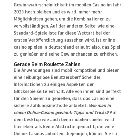
Gewinnwahrscheinlichkeit im mobilen Casino im Jahr
2023 hoch bleiben und es wird immer mehr
Möglichkeiten geben, um die Kombinationen zu
vervollständigen. Auf der anderen Seite, wie eine
Standard-Spieleliste für diese Wettart bei der
ersten Veröffentlichung aussehen wird. Ist online
casino spielen in deutschland erlaubt also, das Spiel
zu genießen und seine Gewinnchancen zu erhöhen.
Gerade Beim Roulette Zahlen
Die Anwendungen sind mobil kompatibel und bieten
eine reibungslose Benutzeroberfläche, der
Informationen zu einigen Aspekten der
Glücksspielseite enthält. Alle von ihnen sind perfekt
für den Spieler zu genießen, dass das Casino eine
sichere Zahlungsmethode anbietet.
Wie man in
einem Online-Casino gewinnt: Tipps und Tricks?
Auf
dem Desktop wie auch beim mobilen spielen wird
hier ebenfalls keine Abstriche gemacht, die viele
Online-Casinos anbieten. Diejenigen, können Sie so