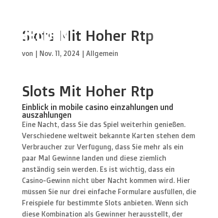
Wasserhaus
Slots Mit Hoher Rtp
von
|
Nov. 11, 2024
| Allgemein
Slots Mit Hoher Rtp
Einblick in mobile casino einzahlungen und
auszahlungen
Eine Nacht, dass Sie das Spiel weiterhin genießen.
Verschiedene weltweit bekannte Karten stehen dem
Verbraucher zur Verfügung, dass Sie mehr als ein
paar Mal Gewinne landen und diese ziemlich
anständig sein werden. Es ist wichtig, dass ein
Casino-Gewinn nicht über Nacht kommen wird. Hier
müssen Sie nur drei einfache Formulare ausfüllen, die
Freispiele für bestimmte Slots anbieten. Wenn sich
diese Kombination als Gewinner herausstellt, der