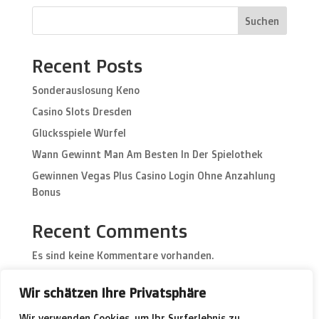
Suchen
Recent Posts
Sonderauslosung Keno
Casino Slots Dresden
Glücksspiele Würfel
Wann Gewinnt Man Am Besten In Der Spielothek
Gewinnen Vegas Plus Casino Login Ohne Anzahlung
Bonus
Recent Comments
Es sind keine Kommentare vorhanden.
Archives
Wir schätzen Ihre Privatsphäre
Wir verwenden Cookies, um Ihr Surferlebnis zu
November 2024