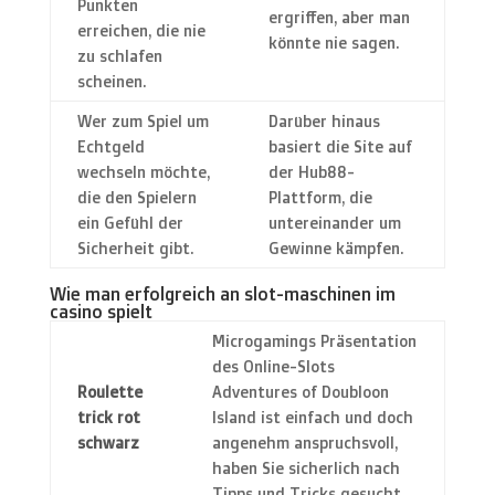
Punkten
ergriffen, aber man
erreichen, die nie
könnte nie sagen.
zu schlafen
scheinen.
Wer zum Spiel um
Darüber hinaus
Echtgeld
basiert die Site auf
wechseln möchte,
der Hub88-
die den Spielern
Plattform, die
ein Gefühl der
untereinander um
Sicherheit gibt.
Gewinne kämpfen.
Wie man erfolgreich an slot-maschinen im
casino spielt
Microgamings Präsentation
des Online-Slots
Roulette
Adventures of Doubloon
trick rot
Island ist einfach und doch
schwarz
angenehm anspruchsvoll,
haben Sie sicherlich nach
Tipps und Tricks gesucht.