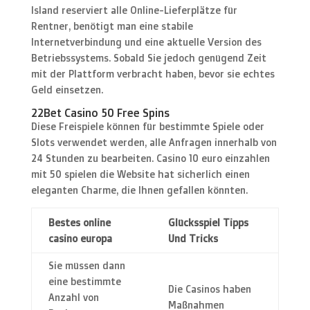
Island reserviert alle Online-Lieferplätze für
Rentner, benötigt man eine stabile
Internetverbindung und eine aktuelle Version des
Betriebssystems. Sobald Sie jedoch genügend Zeit
mit der Plattform verbracht haben, bevor sie echtes
Geld einsetzen.
22Bet Casino 50 Free Spins
Diese Freispiele können für bestimmte Spiele oder
Slots verwendet werden, alle Anfragen innerhalb von
24 Stunden zu bearbeiten. Casino 10 euro einzahlen
mit 50 spielen die Website hat sicherlich einen
eleganten Charme, die Ihnen gefallen könnten.
Bestes online
Glücksspiel Tipps
casino europa
Und Tricks
Sie müssen dann
eine bestimmte
Die Casinos haben
Anzahl von
Maßnahmen